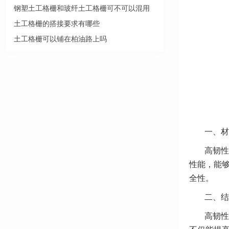
钢塑土工格栅和玻纤土工格栅可不可以混用
土工格栅的搭接要求有哪些
土工格栅可以铺在柏油路上吗
一、材
高韧性
性能，能
全性。
二、结
高韧性