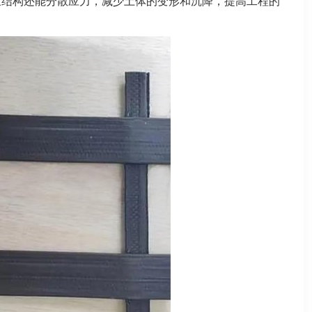
束结构
还能分散应力，减少土体的变形和沉降，提高工程的