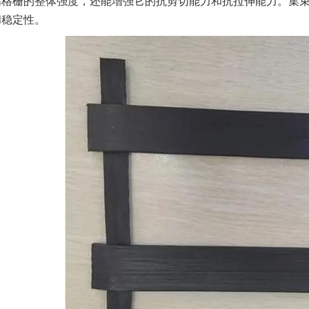
高格栅的整体强度，还能增强它的抗剪切能力和抗拉伸能力。集
和稳定性。