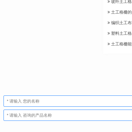
玻纤土工格
土工格栅的
编织土工布
塑料土工格
土工格栅能