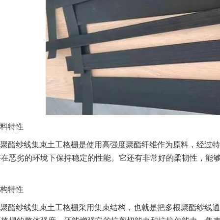
料特性
聚酯纱线集束土工格栅是使用高强度聚酯纤维作为原料，经过特
够在恶劣的环境下保持稳定的性能。它还有非常好的柔韧性，能
构特性
聚酯纱线集束土工格栅采用集束结构，也就是把多根聚酯纱线通