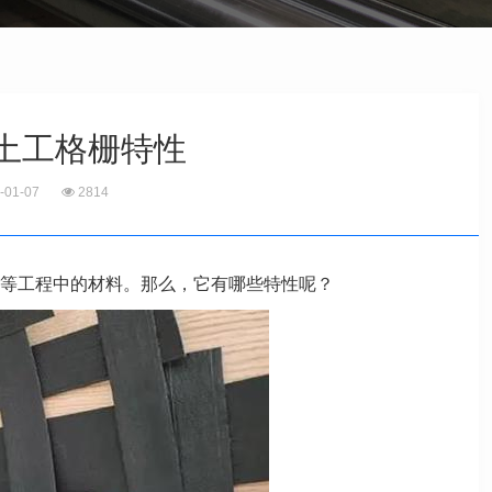
土工格栅特性
-01-07
2814
等工程中的材料。那么，它有哪些
特性呢？