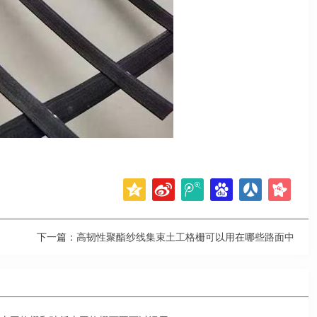
下一篇：
高韧性聚酯纱线集束土工格栅可以用在哪些路面中