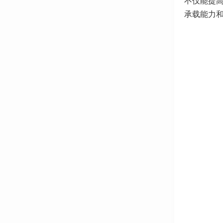
不仅能提
承载能力