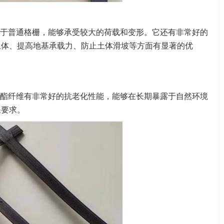
于普通格栅，能够承受较大的荷载
和变形。它还有非常好的
土体、
提高地基承载力、防止土体滑坡等方面有显著的优
酯纤维有非常好的抗老化性能，能
够在长期暴露于自然环境
保要求
。