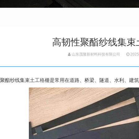
高韧性聚酯纱线集束
山东茂隆新材料科技有限公司
2025
聚酯纱线集束
土工格栅
是常用在道路、桥梁、隧道、水利、建筑