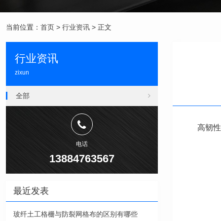
当前位置：
首页
>
行业资讯
> 正文
行业资讯
zixun
全部
高韧性
电话
13884763567
最近发表
玻纤土工格栅与防裂网格布的区别有哪些