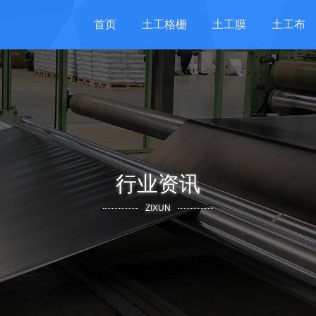
首页
土工格栅
土工膜
土工布
行业资讯
ZIXUN