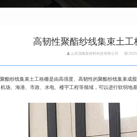
高韧性聚酯纱线集束土工
山东茂隆新材料科技有限公司
2025
聚酯纱线集束
土工格栅
是由高强度、高韧性的聚酯纱线集束成股
、机场、海港、市政、水电、楼宇工程等领域，可以进行软弱地