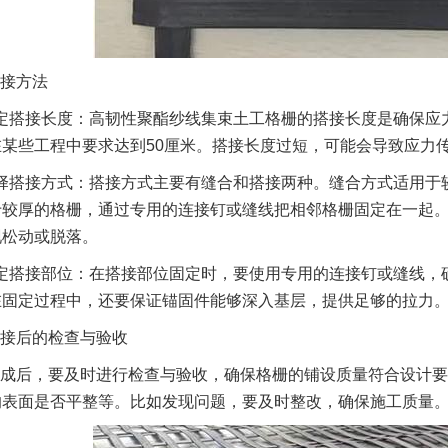
接方法
定搭接长度：高韧性聚酯纱线集束土工格栅的搭接长度是确保应
某些工程中要求达到50厘米。搭接长度过短，可能会导致应力
择搭接方式：搭接方式主要有缝合和搭接两种。缝合方式适用于
于较厚的格栅，通过专用的连接钉或缝线把相邻格栅固定在一起
现松动或脱落。
定搭接部位：在搭接部位固定时，要使用专用的连接钉或缝线，
在固定过程中，还要保证锚固件能够深入基层，提供足够的拉力
接后的检查与验收
成后，要及时进行检查与验收，确保格栅的铺设质量符合设计要
的表面是否平整等。比如发现问题，要及时整改，确保施工质量