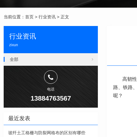
当前位置：
首页
>
行业资讯
> 正文
行业资讯
zixun
全部
高韧性
路、铁路
电话
呢？
13884763567
最近发表
玻纤土工格栅与防裂网格布的区别有哪些