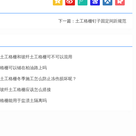
下一篇：
土工格栅钉子固定间距规范
土工格栅和玻纤土工格栅可不可以混用
格栅可以铺在柏油路上吗
土工格栅冬季施工怎么防止冻伤损坏呢？
玻纤土工格栅应该怎么搭接
格栅能用于盐渍土隔离吗