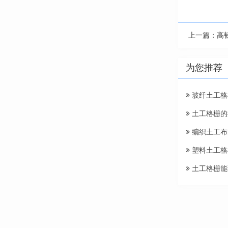
上一篇：
高
为您推荐
玻纤土工格
土工格栅的
编织土工布
塑料土工格
土工格栅能