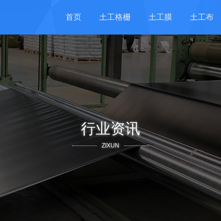
首页
土工格栅
土工膜
土工布
行业资讯
ZIXUN