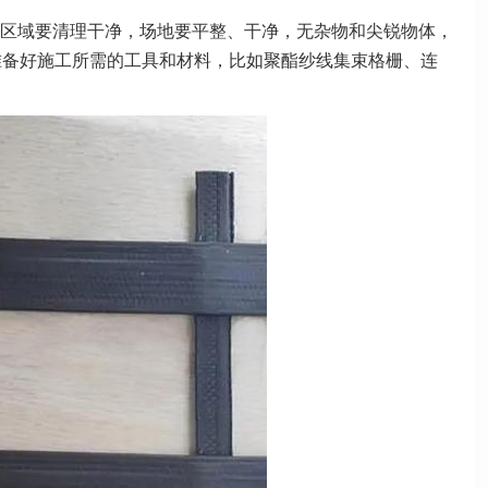
区域要清理干净，场地要平整、干
净，无杂物和尖锐物体，
准备好
施工所需的工具和材料，比如聚酯纱线集束格栅、连