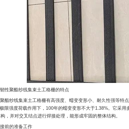
韧性聚酯纱线集束土工格栅的特点
聚酯纱线集束土工格栅有高强度、蠕变变形小、耐久性强等特点。它
%极限强度荷载作用下，100年的蠕变变形不大于1.38%。它采用
结构，并对交叉结点进行焊接处理，能形成牢
固的整体结构。
接前的准备工作