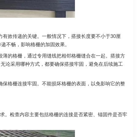
力有效传递的关键。一般情况下，
搭接长度要不小于30厘
传递不畅
，影响格栅的加固效果。
较薄的格栅，通过专用缝线把相邻
格栅缝合在一起。搭接方
。无论
采用哪种方式，都要确保搭接牢固，避免在后续施工
确保格栅连接牢固。不能损坏格栅
的表面，以免影响它的整
。
求。检查内容主要包括格栅的连接
是否紧密、锚固件是否牢
。