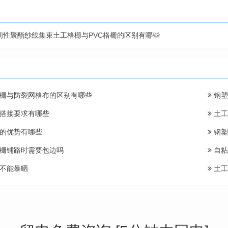
韧性聚酯纱线集束土工格栅与PVC格栅的区别有哪些
栅与防裂网格布的区别有哪些
钢塑
搭接要求有哪些
土工
的优势有哪些
钢塑
栅铺路时需要包边吗
自粘
不能暴晒
土工