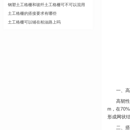
钢塑土工格栅和玻纤土工格栅可不可以混用
土工格栅的搭接要求有哪些
土工格栅可以铺在柏油路上吗
一、高
高韧性
m，在70
形成网状
二、搭