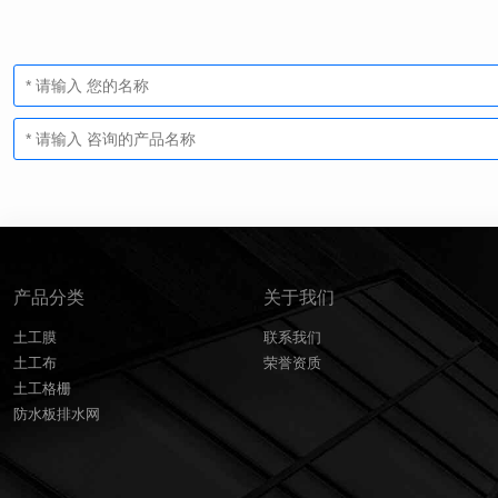
产品分类
关于我们
土工膜
联系我们
土工布
荣誉资质
土工格栅
防水板排水网