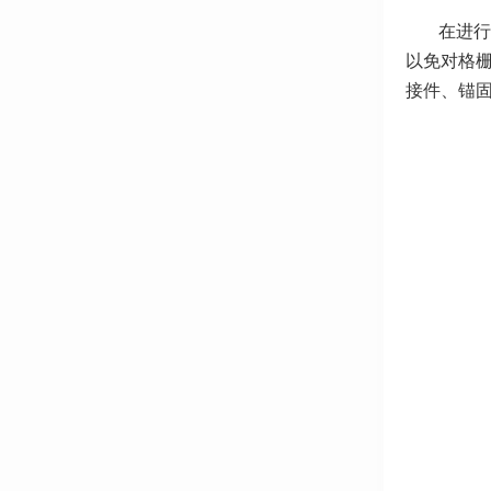
在进行
以免对格
接件、锚