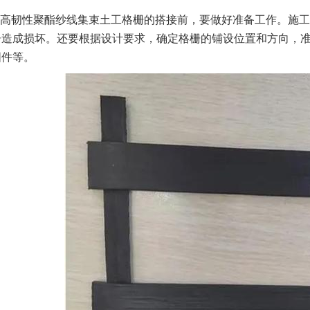
高韧性聚酯纱线集束土工格栅的搭接前，要做好准备工作。施工
栅造成损坏。还要根据设计要求，确定格栅的铺设位置和方向，
固件等。