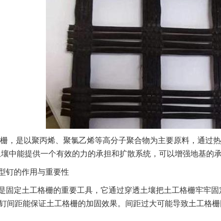
栅，是以聚丙烯、聚氯乙烯等高分子聚合物为主要原料，通过热
土壤中能提供一个有效的力的承担和扩散系统，可以增强地基的
型钉的作用与重要性
是固定土工格栅的重要工具，它通过穿透土壤把土工格栅牢牢固
型钉间距能保证土工格栅的加固效果。间距过大可能导致土工格栅
。