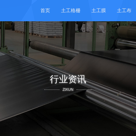
首页
土工格栅
土工膜
土工布
行业资讯
ZIXUN