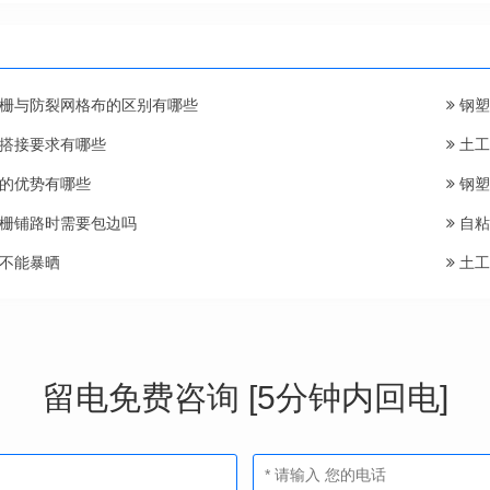
栅与防裂网格布的区别有哪些
钢塑
搭接要求有哪些
土工
的优势有哪些
钢塑
栅铺路时需要包边吗
自粘
不能暴晒
土工
留电免费咨询 [5分钟内回电]