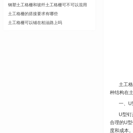
钢塑土工格栅和玻纤土工格栅可不可以混用
土工格栅的搭接要求有哪些
土工格栅可以铺在柏油路上吗
土工格
种结构在
一、U
U型钉
合理的U
度和成本