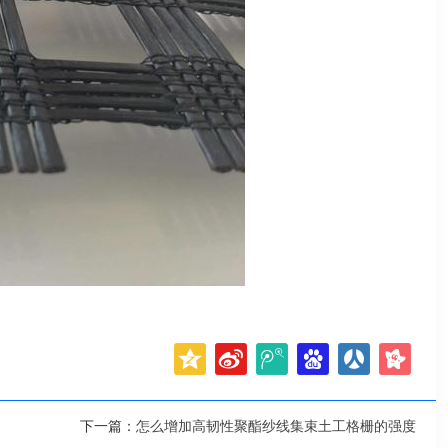
下一篇：
怎么增加高韧性聚酯纱线集束土工格栅的强度