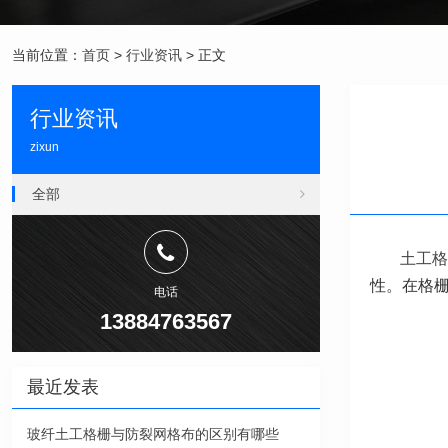
当前位置：
首页
>
行业资讯
> 正文
行业资讯
zixun
全部
土工格
性。在格
电话
13884763567
最近发表
玻纤土工格栅与防裂网格布的区别有哪些