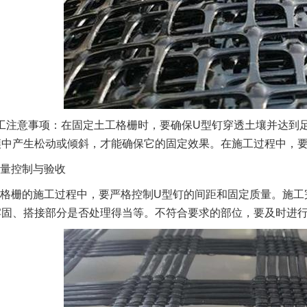
工注意事项：在固定土工格栅时，要确保U型钉穿透土壤并达到足
壤中产生松动或倾斜，才能确保它的固定效果。在施工过程中，要
量控制与验收
格栅的施工过程中，要严格控制U型钉的间距和固定质量。施工
牢固、搭接部分是否处理得当等。不符合要求的部位，要及时进