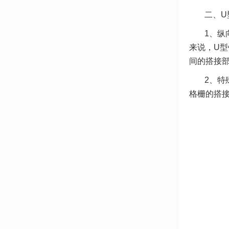
二、U
1、纵
来说，U型
间的搭接部
2、特
格栅的搭接