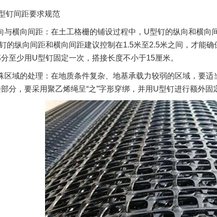
型钉间距要求规范
向与横向间距：在土工格栅的铺设过程中，U型钉的纵向和横向
钉的纵向间距和横向间距建议控制在1.5米至2.5米之间，才
分至少用U型钉固定一次，搭接长度不小于15厘米。
殊区域的处理：在地质条件复杂、地基承载力较弱的区域，要适
部分，要采用聚乙烯绳呈“之”字形穿绑，并用U型钉进行额外