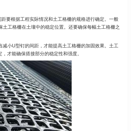
间距要根据工程实际情况和土工格栅的规格进行确定。一般
能确保土工格栅在土壤中的稳定位置。还要确保每幅土工格栅之
当减小U型钉的间距，才能提高土工格栅的加固效果。土工
固定，才能确保搭接部分的稳定性和强度。