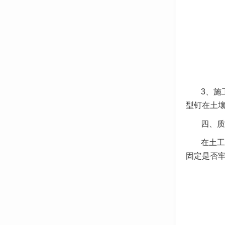
3、施
型钉在土
四、质
在土工
固定是否