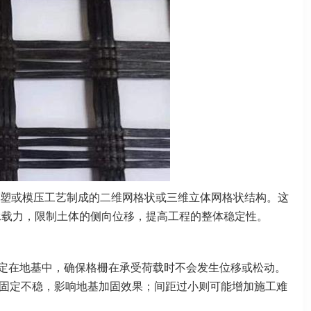
塑或模压工艺制成的二维网格状或三维立体网格状结构。这
承载力，限制土体的侧向位移，提高工程的整体稳定性。
定在地基中，确保格栅在承受荷载时不会发生位移或松动。
固定不稳，影响地基加固效果；间距过小则可能增加施工难