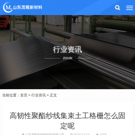
行业资讯
ZIXUN
当前位置：
首页
>
行业资讯
> 正文
高韧性聚酯纱线集束土工格栅怎么固
定呢
山东茂隆新材料科技有限公司
2024-12-24
3405