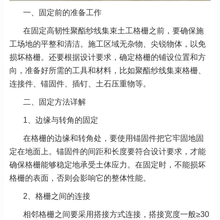
一、固定前的准备工作
在固定高韧性聚酯纱线集束土工格栅之前，要确保施
工场地的平整和清洁。施工区域无杂物、尖锐物体，
以免
损坏格栅。还要根据设计要求，确定格栅的铺设位置和方
向，准备好所需的工具和材料，比如聚酯纱
线集束格栅、
连接件、锚固件、插钉、土石压重物等。
二、固定方法详解
1、边缘与转角的固定
在格栅的边缘和转角处，要使用锚固件把它牢固地固
定在地面上。锚固件的间距和长度要符合设计要求，
才能
确保格栅能够稳定地承受土体应力。在固定时，不能损坏
格栅的表面，否则会影响它的整体性能。
2、格栅之间的连接
相邻格栅之间要采用搭接方式连接，搭接宽度一般≥30