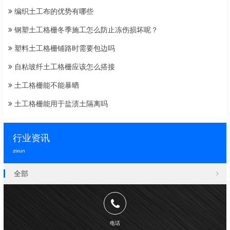
编织土工布的优势有哪些
钢塑土工格栅冬季施工怎么防止冻伤损坏呢？
塑料土工格栅铺路时需要包边吗
自粘玻纤土工格栅应该怎么搭接
土工格栅能不能暴晒
土工格栅能用于盐渍土隔离吗
行业资讯
zixun
全部
电话