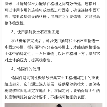
厘米，才能确保应力能够在格栅之间有效传递。连
接时，
可以使用专用的连接钉或缝线进行固定，确保连接牢固可
靠。需要多层铺设的格栅，层与层之间要
错缝，才能提高
整体稳定性。
3、使用插钉及土石压重固定
在格栅铺设完成后，可以使用插钉和土石压重物进一
步固定格栅。插钉要均匀分布在格栅上，才能确保格
栅在
土体中的稳定性。土石压重物可以压在格栅上方，增加它
对土体的压力，提高稳定性。
4、锚固件的使用
锚固件是高韧性聚酯纱线集束土工格栅固定中的重要
组成部分。它们通过深入基层，提供足够的拉力，确
保格
栅能够牢固地固定在地面上。在固定时，要确保锚固件的
长度和间距符合设计要求，不能损坏格栅的
表面。