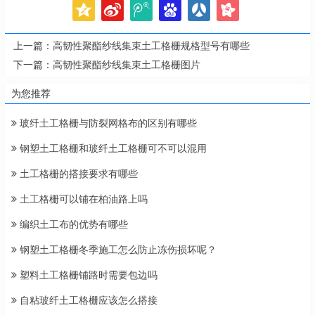
上一篇：
高韧性聚酯纱线集束土工格栅规格型号有哪些
下一篇：
高韧性聚酯纱线集束土工格栅图片
为您推荐
玻纤土工格栅与防裂网格布的区别有哪些
钢塑土工格栅和玻纤土工格栅可不可以混用
土工格栅的搭接要求有哪些
土工格栅可以铺在柏油路上吗
编织土工布的优势有哪些
钢塑土工格栅冬季施工怎么防止冻伤损坏呢？
塑料土工格栅铺路时需要包边吗
自粘玻纤土工格栅应该怎么搭接