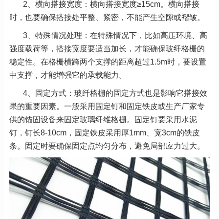
2、横向搭接宽度：横向搭接宽度≥15cm。横向搭接
时，也要确保搭接处平整、紧密，不能产生空隙或褶皱。
3、特殊情况处理：在特殊情况下，比如高压环境、高
强度载荷等，搭接宽度要适当加长，才能确保玻纤格栅的
稳定性。在格栅横跨两个支撑的距离超过1.5m时，要设置
中支撑，才能增强它的承载能力。
4、固定方式：玻纤格栅的固定方式也是影响它搭接效
果的重要因素。一般采用固定钉和固定铁皮或生产厂家专
供的锚固设备来固定玻璃纤维格栅。固定钉要采用水泥
钉，钉长8-10cm，固定铁皮采用厚1mm、宽3cm的铁皮
条。固定时要确保固定点均匀分布，避免局部应力过大。