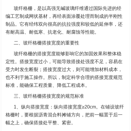
玻纤格栅，是以高强无碱玻璃纤维通过国际先进的经
编工艺制成网状基材，再经表面涂覆处理而制成的半刚性
制品。它有经纬双向很高的抗拉强度和较低的延伸率，还
有耐高温、耐低寒、抗老化、耐腐蚀等性能。
二、玻纤格栅搭接宽度的重要性
玻纤格栅的搭接宽度能够影响它的加固效果和整体稳
定性。搭接宽度过小，可能导致搭接处强度不足，容易在
受力时发生断裂；搭接宽度过大，则可能增加材料成本，
也不利于施工操作。所以，制定科学合理的搭接宽度规范
标准，能确保工程质量、降低工程成本。
三、玻纤格栅搭接宽度的规范标准
1、纵向搭接宽度：纵向搭接宽度≥20cm。在铺设玻纤
格栅时，要根据沥青混合料摊铺方向，把前一幅置于后一
幅之上，确保搭接处平整、紧密。