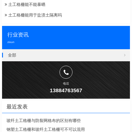
土工格栅能不能暴晒
土工格栅能用于盐渍土隔离吗
行业资讯
zixun
全部
电话
13884763567
最近发表
玻纤土工格栅与防裂网格布的区别有哪些
钢塑土工格栅和玻纤土工格栅可不可以混用