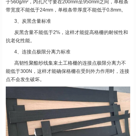
于560g/m²，内孔尺寸要在200mm至950mm之间，单根
条
带宽度不能低于24mm，单根条带厚度不能低于0.8mm。
3、炭黑含量标准
炭黑含量不能低于2%，这样才能提高格栅的耐候性和
抗老化性能。
4、连接点极限分离力标准
高韧性聚酯纱线集束土工格栅的连接点极限分离力不
能低于300N，这样才能确保格栅在受到外力作用时，
连接
点不会发生破坏。