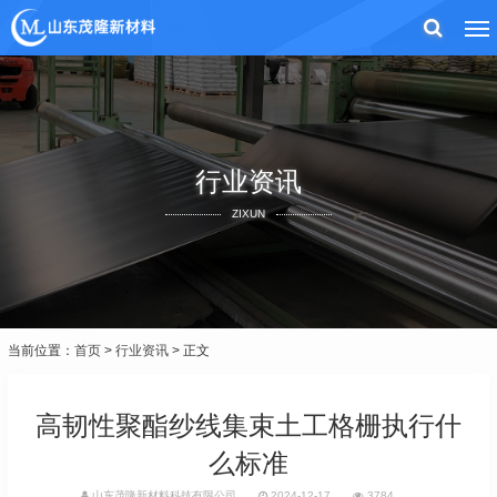
行业资讯
ZIXUN
当前位置：
首页
>
行业资讯
> 正文
高韧性聚酯纱线集束土工格栅执行什
么标准
山东茂隆新材料科技有限公司
2024-12-17
3784