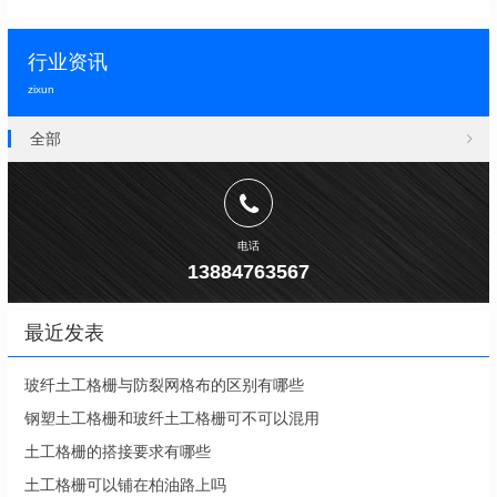
行业资讯
zixun
全部
电话
13884763567
最近发表
玻纤土工格栅与防裂网格布的区别有哪些
钢塑土工格栅和玻纤土工格栅可不可以混用
土工格栅的搭接要求有哪些
土工格栅可以铺在柏油路上吗