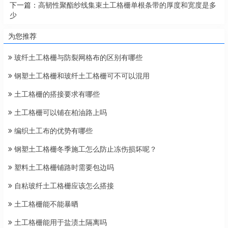
下一篇：
高韧性聚酯纱线集束土工格栅单根条带的厚度和宽度是多
少
为您推荐
玻纤土工格栅与防裂网格布的区别有哪些
钢塑土工格栅和玻纤土工格栅可不可以混用
土工格栅的搭接要求有哪些
土工格栅可以铺在柏油路上吗
编织土工布的优势有哪些
钢塑土工格栅冬季施工怎么防止冻伤损坏呢？
塑料土工格栅铺路时需要包边吗
自粘玻纤土工格栅应该怎么搭接
土工格栅能不能暴晒
土工格栅能用于盐渍土隔离吗