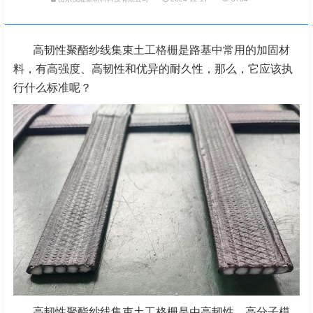
高韧性聚酯纱线集束
土工格栅
是路基中常用的加固材
料，有高强度、高韧性和优异的耐久性，那么，它应
该执
行什么标准呢？
高韧性聚酯纱线集束土工格栅是由高韧性、高分子模