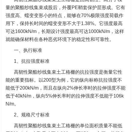
量的聚酯纱线集束成股后，外覆PE鞘套保护层形成。
它有
强度高、蠕变变形小的特点，能够在70%极限强度荷载作
用下，保持长时间的蠕变变形不大于1.38%。
它强度最高
可达1600kN/m，长期设计强度最高可达1000kN/m，这样
就能确保材料在各种恶劣环境下的稳定
性和可靠性。
一、执行标准
1、抗拉强度标准
高韧性聚酯纱线集束土工格栅的抗拉强度是衡量它性
能的重要指标。以200型为例，它的纵向标称抗拉强
度不
能低于200kN/m，而且在纵向2%伸长率时的拉伸强度不能
低于40kN/m，纵向5%伸长率时的拉伸强度不
低能于106k
N/m。
2、规格尺寸标准
高韧性聚酯纱线集束土工格栅的单位面积质量不能低