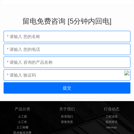
留电免费咨询 [5分钟内回电]
产品分类
关于我们
行业动态
土工膜
联系我们
工程业绩
土工布
荣誉资质
新闻资讯
土工格栅
sitemap
防水板排水网