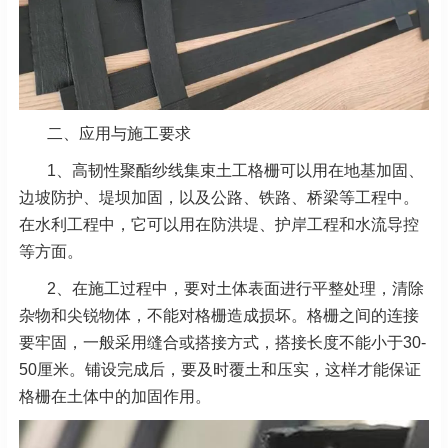
二、应用与施工要求
1、高韧性聚酯纱线集束土工格栅可以用在地基加固、
边坡防护、堤坝加固，以及公路、铁路、桥梁等工
程中。
在水利工程中，它可以用在防洪堤、护岸工程和水流导控
等方面。
2、在施工过程中，要对土体表面进行平整处理，清除
杂物和尖锐物体，不能对格栅造成损坏。格栅之间
的连接
要牢固，一般采用缝合或搭接方式，搭接长度不能小于30-
50厘米。铺设完成后，要及时覆土和压
实，这样才能保证
格栅在土体中的加固作用。