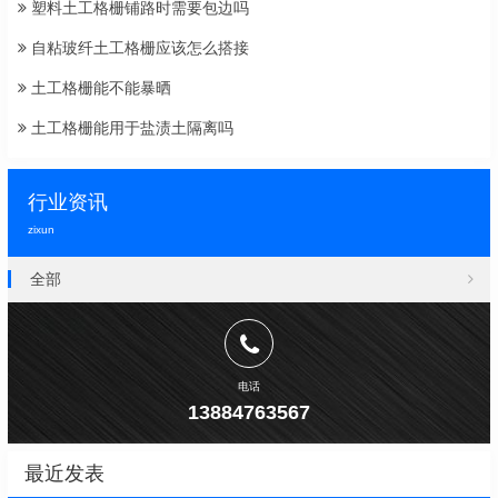
塑料土工格栅铺路时需要包边吗
自粘玻纤土工格栅应该怎么搭接
土工格栅能不能暴晒
土工格栅能用于盐渍土隔离吗
行业资讯
zixun
全部
电话
13884763567
最近发表