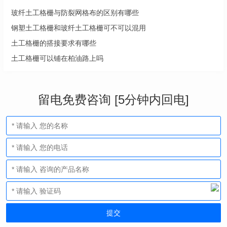
玻纤土工格栅与防裂网格布的区别有哪些
钢塑土工格栅和玻纤土工格栅可不可以混用
土工格栅的搭接要求有哪些
土工格栅可以铺在柏油路上吗
留电免费咨询 [5分钟内回电]