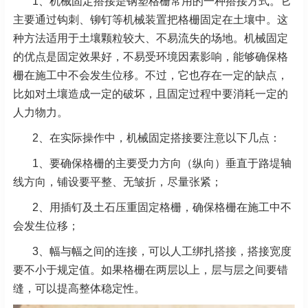
1、机械固定搭接是钢塑格栅常用的一种搭接方式。它
主要通过钩刺、铆钉等机械装置把格栅固定在土壤中。这
种方法适用于土壤颗粒较大、不易流失的场地。机械固定
的优点是固定效果好，不易受环境因素影响，能够确保格
栅在施工中不会发生位移。不过，它也存在一定的缺点，
比如对土壤造成一定的破坏，且固定过程中要消耗一定的
人力物力。
2、在实际操作中，机械固定搭接要注意以下几点：
1、要确保格栅的主要受力方向（纵向）垂直于路堤轴
线方向，铺设要平整、无皱折，尽量张紧；
2、用插钉及土石压重固定格栅，确保格栅在施工中不
会发生位移；
3、幅与幅之间的连接，可以人工绑扎搭接，搭接宽度
要不小于规定值。如果格栅在两层以上，层与层之间要错
缝，可以提高整体稳定性。