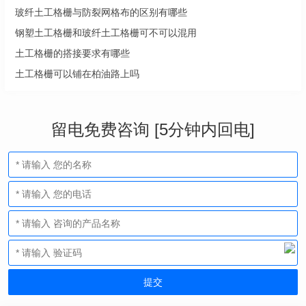
玻纤土工格栅与防裂网格布的区别有哪些
钢塑土工格栅和玻纤土工格栅可不可以混用
土工格栅的搭接要求有哪些
土工格栅可以铺在柏油路上吗
留电免费咨询 [5分钟内回电]