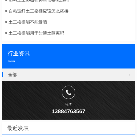
塑料土工格栅铺路时需要包边吗
自粘玻纤土工格栅应该怎么搭接
土工格栅能不能暴晒
土工格栅能用于盐渍土隔离吗
行业资讯
zixun
全部
电话
13884763567
最近发表