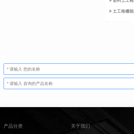
塑料土工格
土工格栅能
产品分类
关于我们