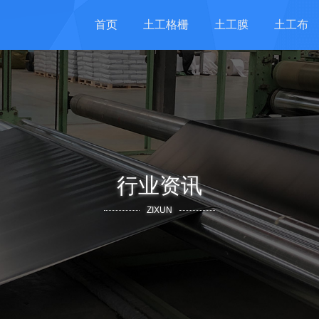
首页
土工格栅
土工膜
土工布
行业资讯
ZIXUN