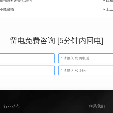
栅铺路时需要包边吗
自粘
不能暴晒
土工
留电免费咨询 [5分钟内回电]
行业动态
联系我们