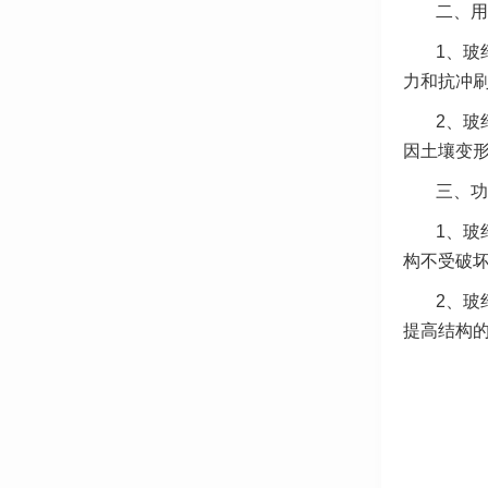
二、用
1、玻
力和抗冲
2、玻
因土壤变
三、功
1、玻
构不受破
2、玻
提高结构