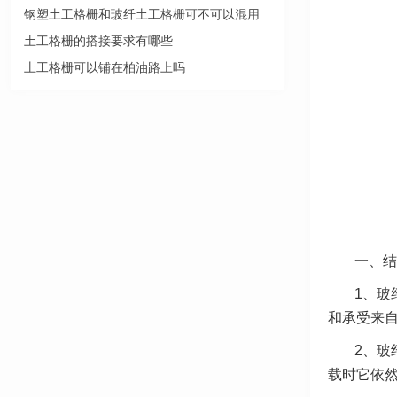
钢塑土工格栅和玻纤土工格栅可不可以混用
土工格栅的搭接要求有哪些
土工格栅可以铺在柏油路上吗
一、结
1、玻
和承受来
2、玻
载时它依