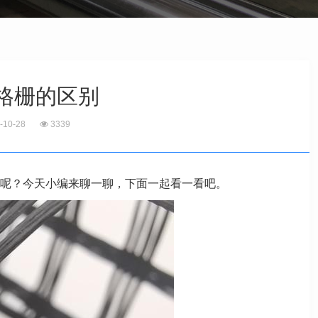
格栅的区别
-10-28
3339
呢？今天小编来聊一聊，下面一起看一看吧。