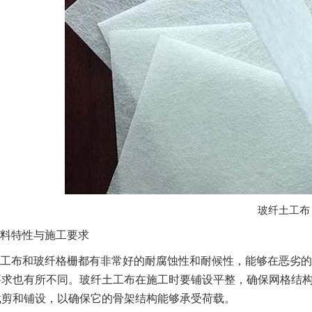
玻纤土工布
料特性与施工要求
工布和玻纤格栅都有非常好的耐腐蚀性和耐候性，能够在恶劣的
要求也有所不同。玻纤土工布在施工时要铺设平整，确保网格结
裁剪和铺设，以确保它的骨架结构能够承受荷载。