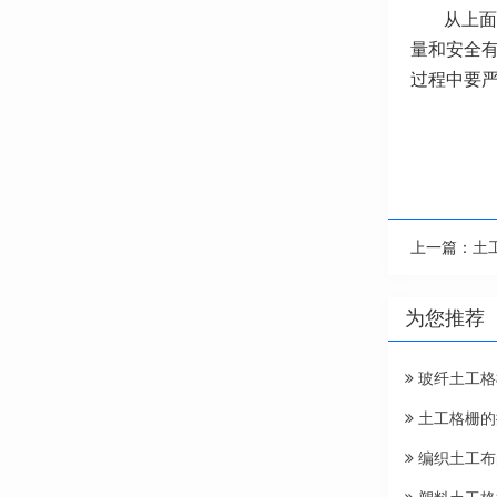
从上面
量和安全
过程中要
上一篇：
土
为您推荐
玻纤土工格
土工格栅的
编织土工布