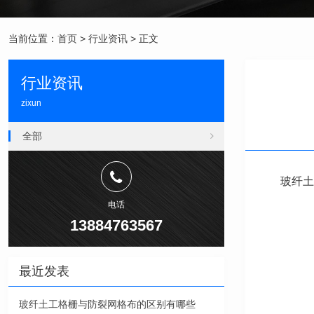
当前位置：
首页
>
行业资讯
> 正文
行业资讯
zixun
全部
玻纤土
电话
13884763567
最近发表
玻纤土工格栅与防裂网格布的区别有哪些