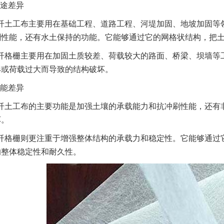
途差异
纤土工布主要用在基础工程、道路工程、河堤加固、地坡加固等
刷性能，还有水土保持的功能。它能够通过它的网格状结构，把
纤格栅主要用在加固土质较差、荷载较大的路面、桥梁、坝墙等
形或荷载过大而导致的结构破坏。
能差异
纤土工布的主要功能是加强土壤的承载能力和抗冲刷性能，还有
坏。
纤格栅则更注重于增强整体结构的承载力和稳定性。它能够通过
的整体稳定性和耐久性。