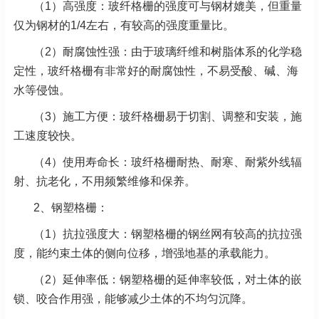
（1）高强度：玻纤格栅的强度可与钢材媲美，但重量
仅为钢材的1/4左右，有较高的强度重量比。
（2）耐腐蚀性强：由于玻璃纤维和树脂体系的化学稳
定性，玻纤格栅有非常好的耐腐蚀性，不易受酸、碱、海
水等侵蚀。
（3）施工方便：玻纤格栅易于切割、调整和安装，施
工速度较快。
（4）使用寿命长：玻纤格栅耐热、耐寒、耐紫外线辐
射、抗老化，不用频繁维修和保养。
2、钢塑格栅：
（1）抗拉强度大：钢塑格栅的钢丝网有较高的抗拉强
度，能约束土体的侧向位移，增强地基的承载能力。
（2）延伸率低：钢塑格栅的延伸率较低，对土体的嵌
锁、咬合作用强，能够减少土体的不均匀沉降。