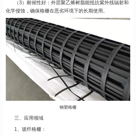
（3）耐候性好：外层聚乙烯树脂能抵抗紫外线辐射和
化学侵蚀，确保格栅在恶劣环境下的长期使用。
钢塑格栅
三、应用领域
1、玻纤格栅：