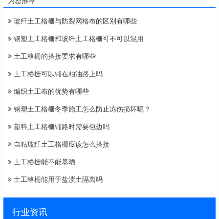
为您推荐
玻纤土工格栅与防裂网格布的区别有哪些
钢塑土工格栅和玻纤土工格栅可不可以混用
土工格栅的搭接要求有哪些
土工格栅可以铺在柏油路上吗
编织土工布的优势有哪些
钢塑土工格栅冬季施工怎么防止冻伤损坏呢？
塑料土工格栅铺路时需要包边吗
自粘玻纤土工格栅应该怎么搭接
土工格栅能不能暴晒
土工格栅能用于盐渍土隔离吗
行业资讯