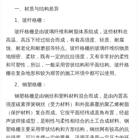
一、材质与结构差异
1、玻纤格栅：
玻纤格栅是由玻璃纤维和树脂体系组成，这些材料在
高温、高压下经过组合而成，有着高强度、轻质、耐腐
蚀、耐老化和耐磨损等特点。玻纤格栅的玻璃纤维织物质
地细密、柔软，既有一定的抗拉强度，又有非常好的柔性
和可塑性，所以，一般采用管状结构和平面结构。玻纤格
栅在复杂地形和较为艰苦的施工环境中都可以使用。
2、钢塑格栅：
钢塑格栅是由钢丝和塑料材料混合而成，是由内置高
强度碳素弹簧钢丝（受力材料）和外面裹覆的聚乙烯树脂
（保护材料）复合而成。它按平面经纬成直角布置，经超
声波焊接成型，是刚性与柔性相结合的土工合成材料。钢
塑格栅主要采用带状结构和方形结构，钢丝网有较高的抗
拉强度，可以支撑一定的重量，适用于承受一定压力的环