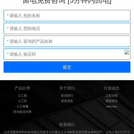
留电免费咨询 [5分钟内回电]
产品分类
关于我们
行业动态
土工膜
联系我们
工程业绩
土工布
荣誉资质
新闻资讯
土工格栅
sitemap
防水板排水网
联系我们
山东茂隆新材料科技有限公司是专业从事土工合成材料及新型复合材料生产。公司占地12万平方