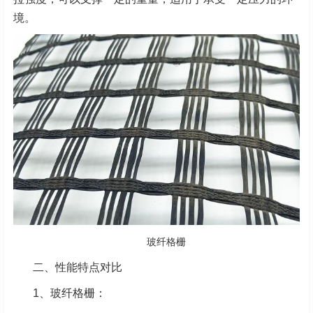
境。
玻纤格栅
二、性能特点对比
1、玻纤格栅：