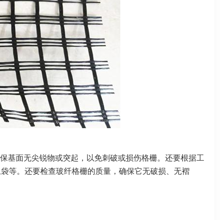
保基面无尖锐物或突起，以免刺破或损伤格栅。还要根据工
土袋等。还要检查玻纤格栅的质量，确保它无破损、无褶