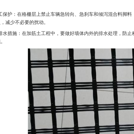
工保护：在格栅层上禁止车辆急转向、急刹车和倾泻混合料脚料
入，减少不必要的扰动。
排水措施：在加筋土工程中，要做好墙体内外的排水处理，防止
施。