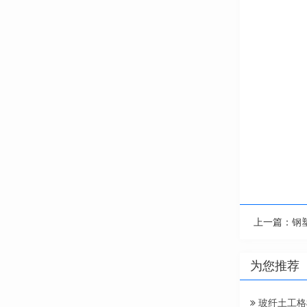
上一篇：
钢
为您推荐
玻纤土工格