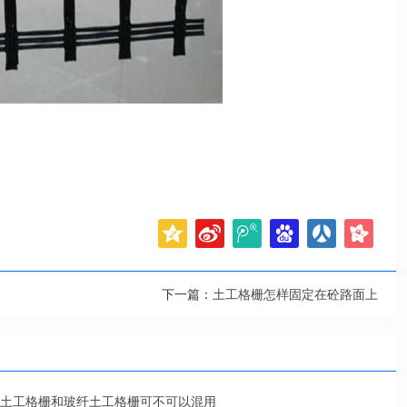
下一篇：
土工格栅怎样固定在砼路面上
土工格栅和玻纤土工格栅可不可以混用