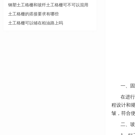
钢塑土工格栅和玻纤土工格栅可不可以混用
土工格栅的搭接要求有哪些
土工格栅可以铺在柏油路上吗
一、固
在进行
程设计和
皱，符合
二、玻