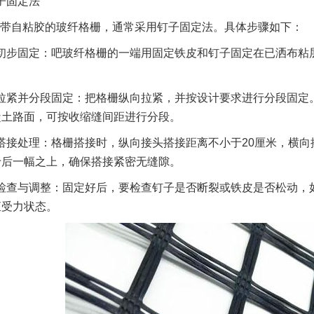
子固定法
带自粘胶的玻纤格栅，通常采用钉子固定法。具体步骤如下：
初步固定：吧玻纤格栅的一端用固定铁皮和钉子固定在已洒布粘
拉紧并分段固定：把格栅纵向拉紧，并按设计要求进行分段固定。
凝土路面，可按收缩缝间距进行分段。
搭接处理：格栅搭接时，纵向接头搭接距离不小于20厘米，横向
于后一幅之上，确保搭接紧密无缝隙。
检查与调整：固定好后，要检查钉子是否断裂或铁皮是否松动，
直受力状态。