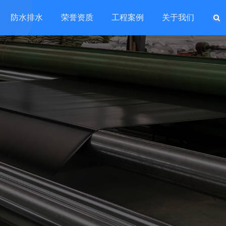
防水排水
荣誉资质
工程案例
关于我们