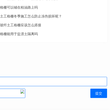
格栅可以铺在柏油路上吗
土工格栅冬季施工怎么防止冻伤损坏呢？
玻纤土工格栅应该怎么搭接
格栅能用于盐渍土隔离吗