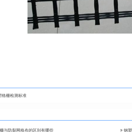
塑格栅检测标准
栅与防裂网格布的区别有哪些
钢塑