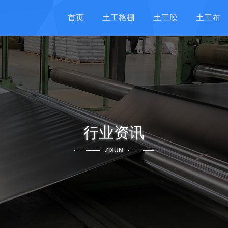
首页
土工格栅
土工膜
土工布
行业资讯
ZIXUN