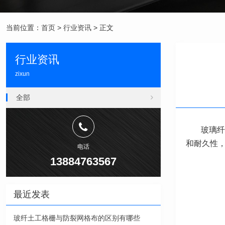
当前位置：
首页
>
行业资讯
> 正文
行业资讯
zixun
全部
玻璃纤
和耐久性
电话
13884763567
最近发表
玻纤土工格栅与防裂网格布的区别有哪些