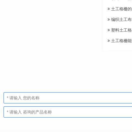
土工格栅的
编织土工布
塑料土工格
土工格栅能