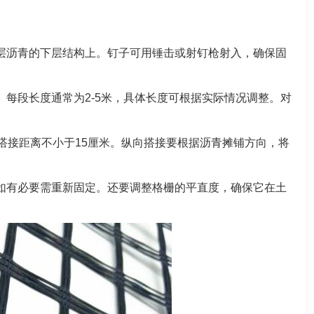
层沥青的下层结构上。钉子可用锤击或射钉枪射入，确保固
每段长度通常为2-5米，具体长度可根据实际情况调整。对
搭接距离不小于15厘米。纵向搭接要根据沥青摊铺方向，将
如有必要需重新固定。还要调整格栅的平直度，确保它在土