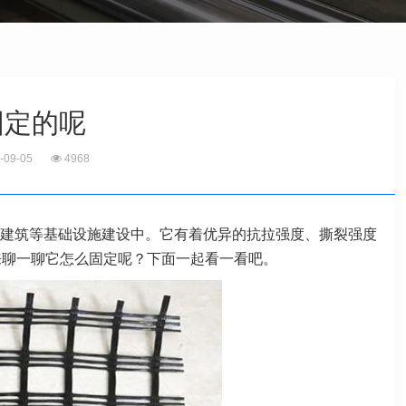
固定的呢
-09-05
4968
建筑等基础设施建设中。它有着优异的抗拉强度、撕裂强度
来聊一聊它怎么固定呢？下面一起看一看吧。