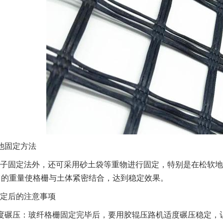
他固定方法
子固定法外，还可采用砂土袋等重物进行固定，特别是在松软地
它的重量使格栅与土体紧密结合，达到稳定效果。
定后的注意事项
度碾压：玻纤格栅固定完毕后，要用胶辊压路机适度碾压稳定，