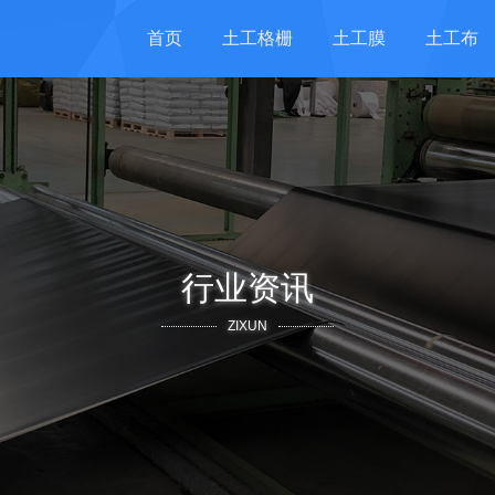
首页
土工格栅
土工膜
土工布
行业资讯
ZIXUN