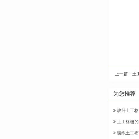
上一篇：
土
为您推荐
玻纤土工格
土工格栅的
编织土工布