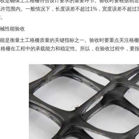
收是确保土工格栅符合设计要求的重要环节。验收时要根据制造
许范围内。一般情况下，长度误差不超过1%，宽度误差不超过
求。
械性能验收
能是衡量土工格栅质量的关键指标之一。验收时要重点关注格栅
工格栅在工程中的承载能力和稳定性。所以，在验收过程中，要