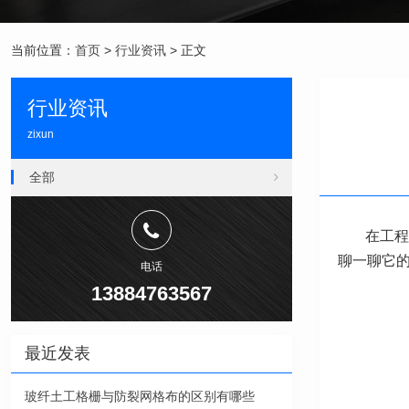
当前位置：
首页
>
行业资讯
> 正文
行业资讯
zixun
全部
在工程
聊一聊它
电话
13884763567
最近发表
玻纤土工格栅与防裂网格布的区别有哪些