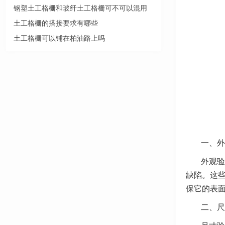
钢塑土工格栅和玻纤土工格栅可不可以混用
土工格栅的搭接要求有哪些
土工格栅可以铺在柏油路上吗
一、外
外观验
缺陷。这
保它的表
二、尺