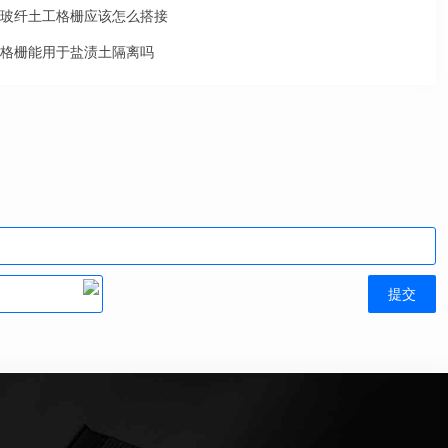
玻纤土工格栅应该怎么搭接
格栅能用于盐渍土隔离吗