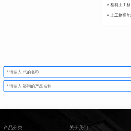
塑料土工格
土工格栅能
产品分类
关于我们