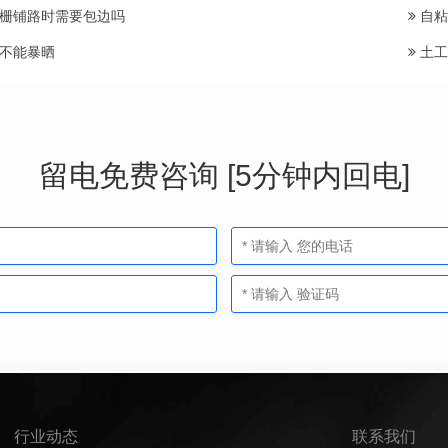
栅铺路时需要包边吗
自粘
不能暴晒
土工
留电免费咨询 [5分钟内回电]
行业动态
联系我们