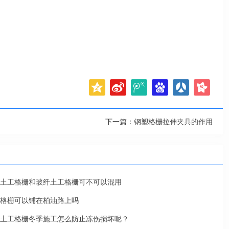
下一篇：
钢塑格栅拉伸夹具的作用
土工格栅和玻纤土工格栅可不可以混用
格栅可以铺在柏油路上吗
土工格栅冬季施工怎么防止冻伤损坏呢？