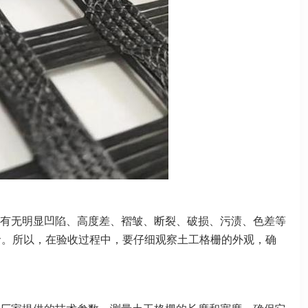
有无明显凹陷、高度差、褶皱、断裂、破损、污渍、色差等
命。所以，在验收过程中，要仔细观察土工格栅的外观，确