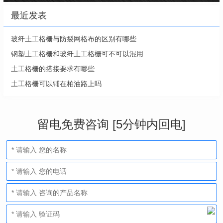
最近发表
玻纤土工格栅与防裂网格布的区别有哪些
钢塑土工格栅和玻纤土工格栅可不可以混用
土工格栅的搭接要求有哪些
土工格栅可以铺在柏油路上吗
留电免费咨询 [5分钟内回电]