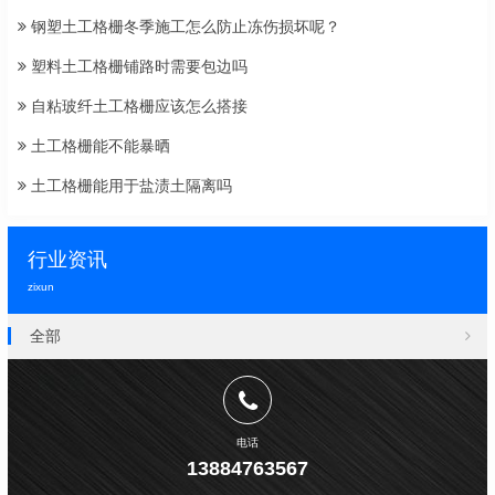
钢塑土工格栅冬季施工怎么防止冻伤损坏呢？
塑料土工格栅铺路时需要包边吗
自粘玻纤土工格栅应该怎么搭接
土工格栅能不能暴晒
土工格栅能用于盐渍土隔离吗
行业资讯
zixun
全部
电话
13884763567