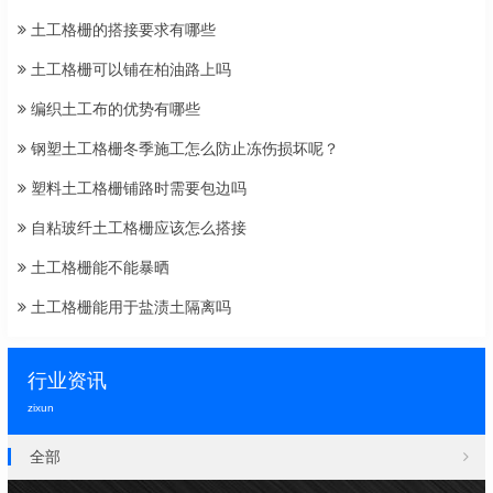
土工格栅的搭接要求有哪些
土工格栅可以铺在柏油路上吗
编织土工布的优势有哪些
钢塑土工格栅冬季施工怎么防止冻伤损坏呢？
塑料土工格栅铺路时需要包边吗
自粘玻纤土工格栅应该怎么搭接
土工格栅能不能暴晒
土工格栅能用于盐渍土隔离吗
行业资讯
zixun
全部