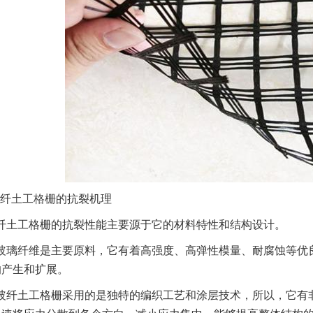
纤
土工格栅
的抗裂机理
纤土工格栅的抗裂性能主要源于它的材料特性和结构设计。
玻璃纤维是主要原料，它有着高强度、高弹性模量、耐腐蚀等优
的产生和扩展。
玻纤土工格栅采用的是独特的编织工艺和涂层技术，所以，它有