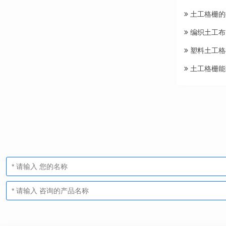
土工格栅的
编织土工布
塑料土工格
土工格栅能