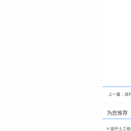
上一篇：
玻
为您推荐
玻纤土工格