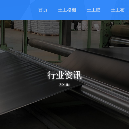
首页
土工格栅
土工膜
土工布
行业资讯
ZIXUN