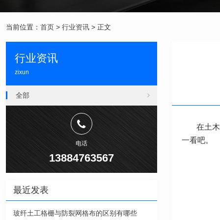
当前位置：
首页
>
行业资讯
> 正文
行业资讯
zixun
全部
在土木
一看吧。
电话
13884763567
最近发表
玻纤土工格栅与防裂网格布的区别有哪些