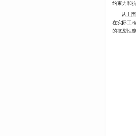
约束力和
从上面
在实际工
的抗裂性