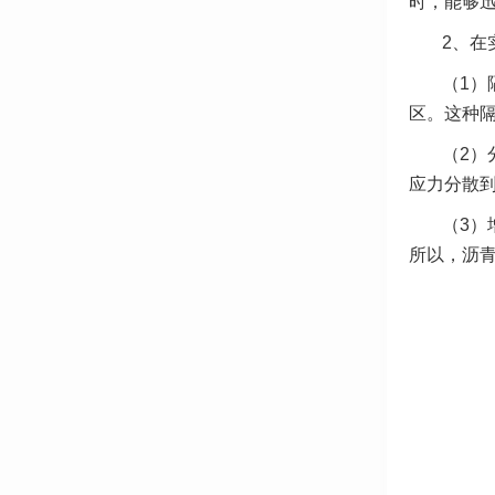
时，能够
2、在
（1）
区。这种
（2）
应力分散
（3）
所以，沥