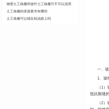
钢塑土工格栅和玻纤土工格栅可不可以混用
土工格栅的搭接要求有哪些
土工格栅可以铺在柏油路上吗
一、玻
1、玻
（1）
抵抗裂缝
（2）