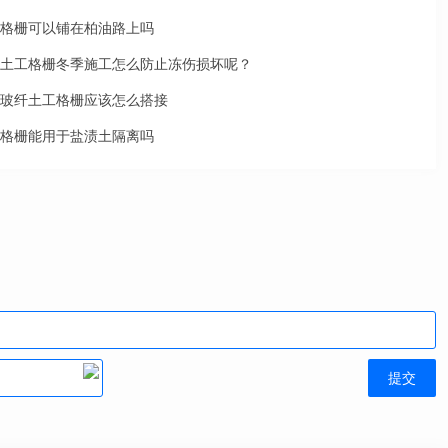
格栅可以铺在柏油路上吗
土工格栅冬季施工怎么防止冻伤损坏呢？
玻纤土工格栅应该怎么搭接
格栅能用于盐渍土隔离吗