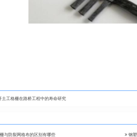
纤土工格栅在路桥工程中的寿命研究
栅与防裂网格布的区别有哪些
钢塑