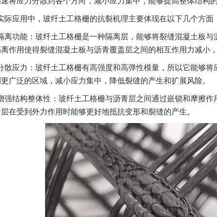
迅速将应力分散到各个方向，减小应力集中，能够提高整体结构
实际应用中，玻纤土工格栅的抗裂机理主要体现在以下几个方面
隔离功能：玻纤土工格栅是一种隔离层，能够将裂缝混凝土板与
隔离作用使得裂缝混凝土板与沥青覆盖层之间的相互作用力减小
分散应力：玻纤土工格栅有高强度和高弹性模量，所以它能够将
到更广泛的区域，减小应力集中，降低裂缝的产生和扩展风险。
增强结构整体性：玻纤土工格栅与沥青层之间通过嵌锁和摩擦作
青层在受到外力作用时能够更好地抵抗变形和裂缝的产生。