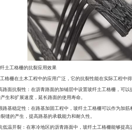
纤土工格栅的抗裂应用效果
工格栅在土木工程中的应用广泛，它的抗裂性能在实际工程中得
高路面抗裂性：在沥青路面的加铺层中设置玻纤土工格栅，可以
的产生和扩展速度，延长路面的使用寿命。
强路基稳定性：在路基加固工程中，玻纤土工格栅可以作为加筋
和裂缝的产生，提高路基的承载能力和耐久性。
抗低温开裂：在寒冷地区的沥青路面中，玻纤土工格栅能够提高