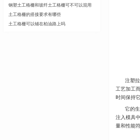
钢塑土工格栅和玻纤土工格栅可不可以混用
土工格栅的搭接要求有哪些
土工格栅可以铺在柏油路上吗
注塑拉
工艺加工
时间保持
它的生
注入模具
量和性能