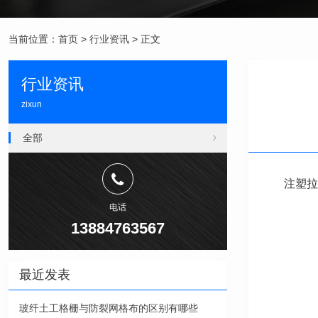
当前位置：
首页
>
行业资讯
> 正文
行业资讯
zixun
全部
注塑拉
电话
13884763567
最近发表
玻纤土工格栅与防裂网格布的区别有哪些