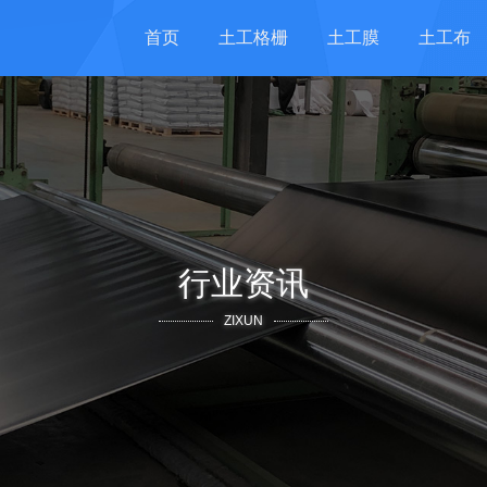
首页
土工格栅
土工膜
土工布
行业资讯
ZIXUN