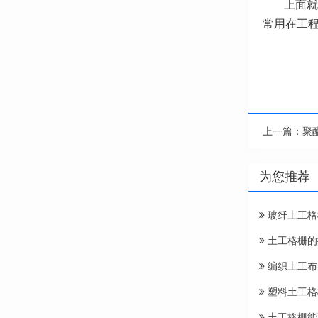
上面就
常用在工
上一篇：
聚
为您推荐
玻纤土工格
土工格栅的
编织土工布
塑料土工格
土工格栅能