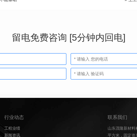
留电免费咨询 [5分钟内回电]
行业动态
联系我们
工程业绩
山东茂隆新材料
新闻资讯
平方米，固定资产