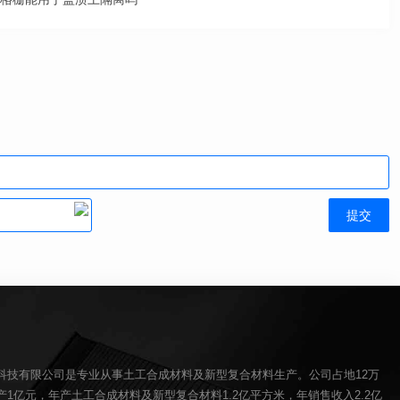
科技有限公司是专业从事土工合成材料及新型复合材料生产。公司占地12万
1亿元，年产土工合成材料及新型复合材料1.2亿平方米，年销售收入2.2亿