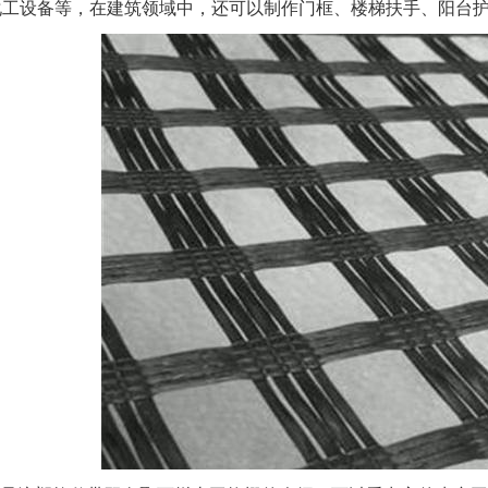
化工设备等，在建筑领域中，还可以制作门框、楼梯扶手、阳台