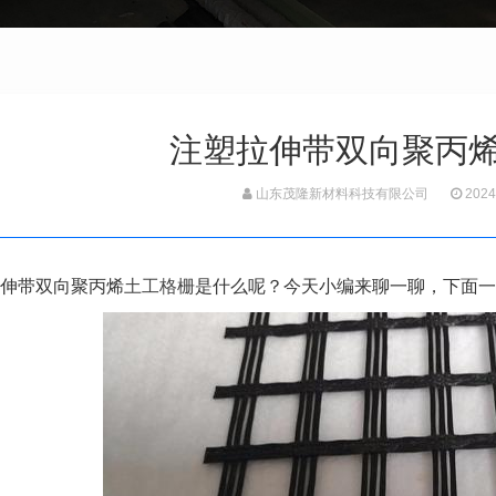
注塑拉伸带双向聚丙
山东茂隆新材料科技有限公司
2024
伸带双向聚丙烯
土工格栅
是什么呢？今天小编来聊一聊，下面一