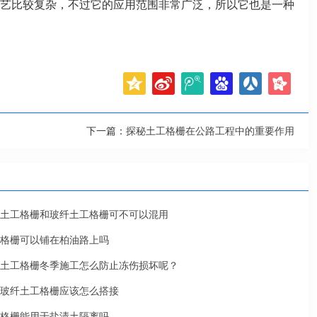
艺比较复杂，不过它的应用范围非常广泛，所以它也是一种
下一篇：
探秘土工格栅在公路工程中的重要作用
土工格栅和玻纤土工格栅可不可以混用
格栅可以铺在柏油路上吗
土工格栅冬季施工怎么防止冻伤损坏呢？
玻纤土工格栅应该怎么搭接
格栅能用于盐渍土隔离吗