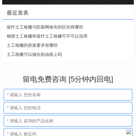
最近发表
玻纤土工格栅与防裂网格布的区别有哪些
钢塑土工格栅和玻纤土工格栅可不可以混用
土工格栅的搭接要求有哪些
土工格栅可以铺在柏油路上吗
留电免费咨询 [5分钟内回电]