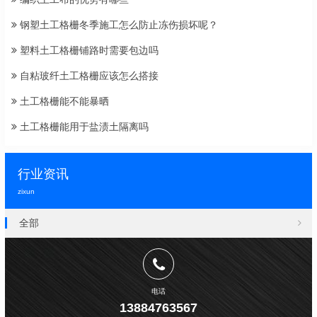
钢塑土工格栅冬季施工怎么防止冻伤损坏呢？
塑料土工格栅铺路时需要包边吗
自粘玻纤土工格栅应该怎么搭接
土工格栅能不能暴晒
土工格栅能用于盐渍土隔离吗
行业资讯
zixun
全部
电话
13884763567