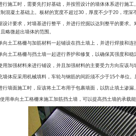
进行施工时，需要先打好基础，并按照设计的墙体体系进行施工。
制混凝土基础上。板材的宽度不超过30，厚度不少于20，埋深
据设计要求，对墙基进行整平，并进行挖掘以达到整平的要求。
，且略微超出墙体的范围。
单向土工格栅与加筋材料一起铺设在挡土墙上，并进行焊接和连
单向土工格栅与挡土墙一起进行养护和修复，以确保其强度和稳
使用加强材料来进行铺设，并且加强材料的主要受力方向应该与
充墙体应采用机械填料，车轮与钢筋的间距须不少于15个单位。
进行墙面施工时，应该将土工布用于包裹墙面，以防止填土渗漏
使用单向土工格栅来施工加筋挡土墙，可以提高挡土墙的承载能