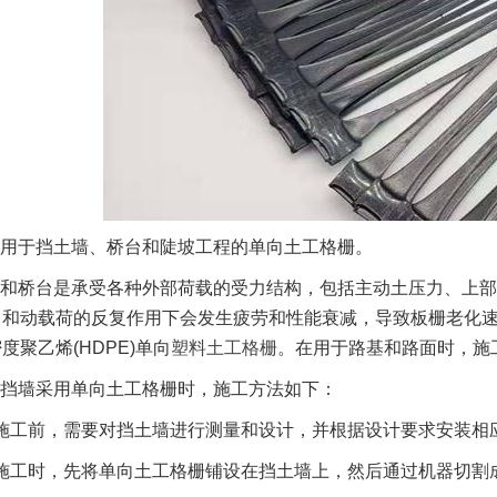
用于挡土墙、桥台和陡坡工程的单向土工格栅。
和桥台是承受各种外部荷载的受力结构，包括主动土压力、上部
力和动载荷的反复作用下会发生疲劳和性能衰减，导致板栅老化
度聚乙烯(HDPE)单向
塑料土工格栅
。在用于路基和路面时，施
挡墙采用单向土工格栅时，施工方法如下：
施工前，需要对挡土墙进行测量和设计，并根据设计要求安装相
施工时，先将单向土工格栅铺设在挡土墙上，然后通过机器切割