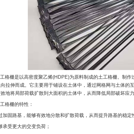
工格栅是以高密度聚乙烯(HDPE)为原料制成的土工格栅。制
纵向拉伸而成。它主要用于铺设在土体中，通过网格网与土体的
有效地将局部荷载扩散到大面积的土体中，从而降低局部破坏应
工格栅的特性：
过加固路基，能够有效地分散和扩散荷载，从而提升路基的稳定
够承受更大的交变负荷；