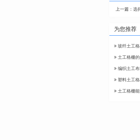
上一篇：
选
为您推荐
玻纤土工格
土工格栅的
编织土工布
塑料土工格
土工格栅能