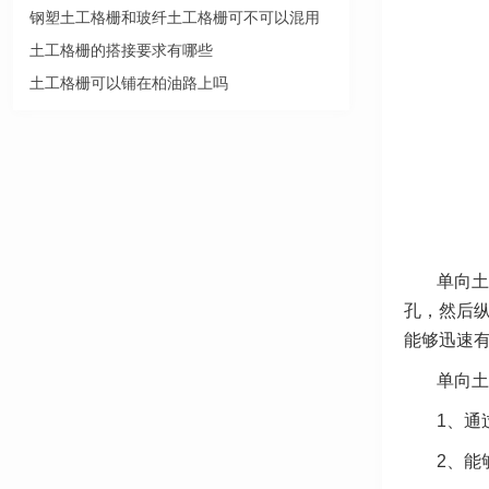
钢塑土工格栅和玻纤土工格栅可不可以混用
土工格栅的搭接要求有哪些
土工格栅可以铺在柏油路上吗
单向土
孔，然后
能够迅速
单向土
1、通
2、能