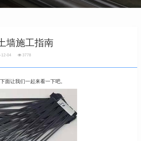
土墙施工指南
-12-04
3778
下面让我们一起来看一下吧。