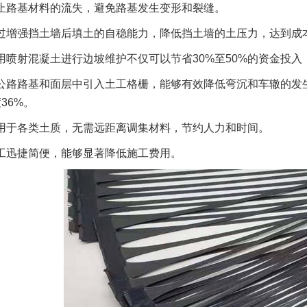
止路基材料的流失，避免路基发生变形和裂缝。
过增强挡土墙后填土的自稳能力，降低挡土墙的土压力，达到成
用喷射混凝土进行边坡维护不仅可以节省30%至50%的资金投
公路路基和面层中引入土工格栅，能够有效降低弯沉和车辙的发生
36%。
用于各类土质，无需远距离调集材料，节约人力和时间。
工迅捷简便，能够显著降低施工费用。