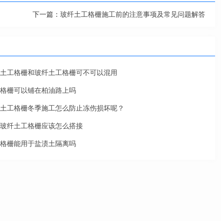
下一篇：
玻纤土工格栅施工前的注意事项及常见问题解答
土工格栅和玻纤土工格栅可不可以混用
格栅可以铺在柏油路上吗
土工格栅冬季施工怎么防止冻伤损坏呢？
玻纤土工格栅应该怎么搭接
格栅能用于盐渍土隔离吗