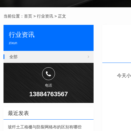
当前位置：
首页
>
行业资讯
> 正文
行业资讯
zixun
全部
今天小
电话
13884763567
最近发表
玻纤土工格栅与防裂网格布的区别有哪些