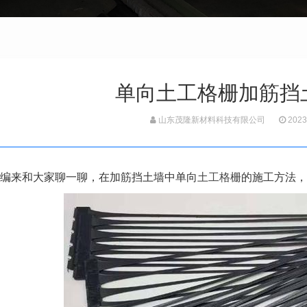
单向土工格栅加筋挡
山东茂隆新材料科技有限公司
2023
编来和大家聊一聊，在加筋挡土墙中单向
土工格栅
的施工方法，