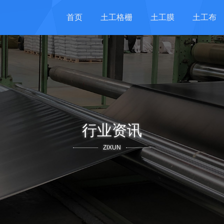
首页
土工格栅
土工膜
土工布
行业资讯
ZIXUN