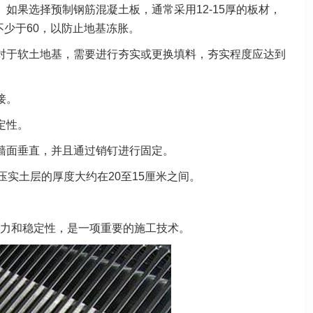
如果选择预制钢筋混凝土板，通常采用12-15厚的板材，
不少于60，以防止地基冻胀。
对于软土地基，需要进行夯实或更换填料，夯实程度应达到
接。
定性。
墙面垂直，并且通过销钉进行固定。
压实土层的厚度大约在20至15厘米之间。
。
力和稳定性，是一项重要的施工技术。