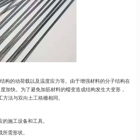
结构的动荷载以及温度应力等。由于增强材料的分子结构在
速度加快。为了避免加筋材料的蠕变造成结构发生大变形，
工方法与
双向土工格栅
相同。
应的施工设备和工具。
成所需形状。