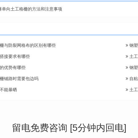
择单向土工格栅的方法和注意事项
栅与防裂网格布的区别有哪些
钢塑
搭接要求有哪些
土工
的优势有哪些
钢塑
栅铺路时需要包边吗
自粘
不能暴晒
土工
留电免费咨询 [5分钟内回电]