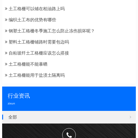
土工格栅可以铺在柏油路上吗
编织土工布的优势有哪些
钢塑土工格栅冬季施工怎么防止冻伤损坏呢？
塑料土工格栅铺路时需要包边吗
自粘玻纤土工格栅应该怎么搭接
土工格栅能不能暴晒
土工格栅能用于盐渍土隔离吗
行业资讯
zixun
全部