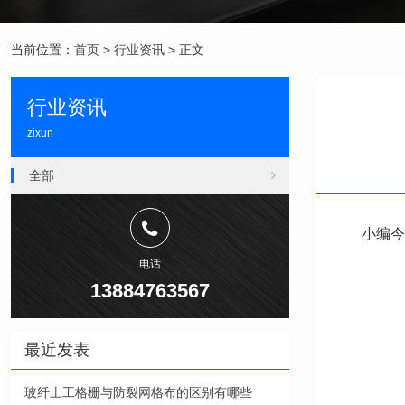
当前位置：
首页
>
行业资讯
> 正文
行业资讯
zixun
全部
小编今
电话
13884763567
最近发表
玻纤土工格栅与防裂网格布的区别有哪些