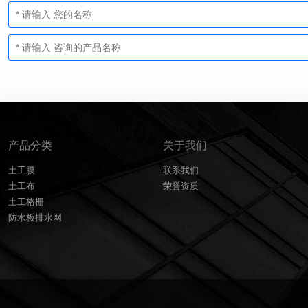
产品分类
关于我们
土工膜
联系我们
土工布
荣誉资质
土工格栅
防水板排水网