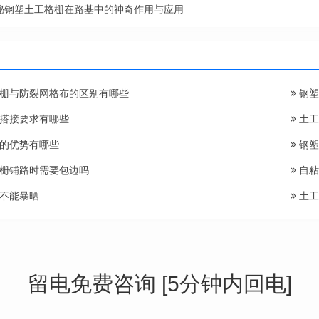
秘钢塑土工格栅在路基中的神奇作用与应用
栅与防裂网格布的区别有哪些
钢塑
搭接要求有哪些
土工
的优势有哪些
钢塑
栅铺路时需要包边吗
自粘
不能暴晒
土工
留电免费咨询 [5分钟内回电]