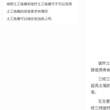
钢塑土工格栅和玻纤土工格栅可不可以混用
土工格栅的搭接要求有哪些
土工格栅可以铺在柏油路上吗
玻纤
土
路使用寿
三经三
提高土壤
害。
它主要
经三纬玻