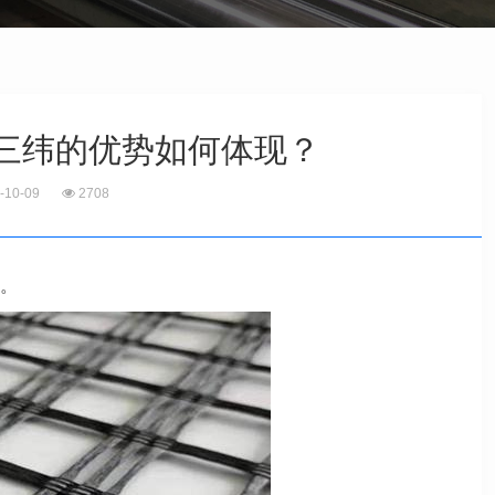
三纬的优势如何体现？
-10-09
2708
。