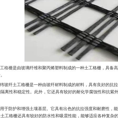
工格栅
是由玻璃纤维和聚丙烯塑料制成的一种土工格栅，具备高
命。
纬玻纤土工格栅是一种由玻纤材料制成的材料，具有良好的抗拉
的隔离性和稳定性。此外，它还具有较好的耐化学腐蚀性和抗紫
用于防护和增强土壤基层。它具有出色的抗拉强度和耐磨性，能
纤土工格栅还具有较好的防水性和吸震性能，能够适应各种复杂