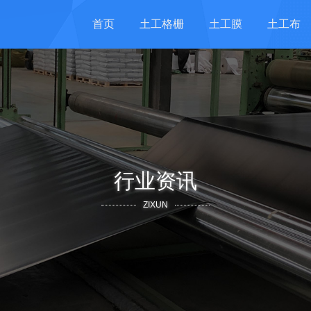
首页
土工格栅
土工膜
土工布
行业资讯
ZIXUN