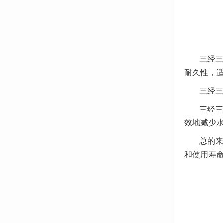
三经三
耐久性，
三经三
三经三
效地减少
总的来
和使用寿