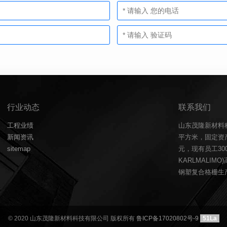
行业动态
联系我们
工程业绩
山东茂隆新材料
新闻资讯
平方米，固定资产
sitemap
元，现有员工3
KARLMALIM
钢塑复合格栅生产
© 2020 山东茂隆新材料科技有限公司 版权所有
鲁ICP备17020802号-9
51La