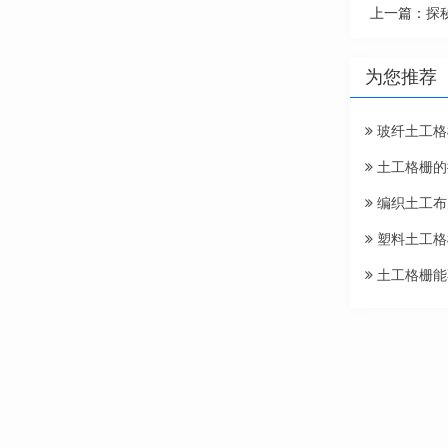
上一篇：
探
为您推荐
玻纤土工格
土工格栅的
编织土工布
塑料土工格
土工格栅能