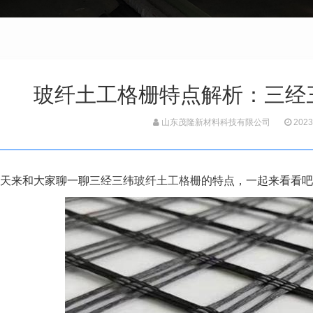
玻纤土工格栅特点解析：三经
山东茂隆新材料科技有限公司
2023
天来和大家聊一聊三经三纬
玻纤土工格栅
的特点，一起来看看吧