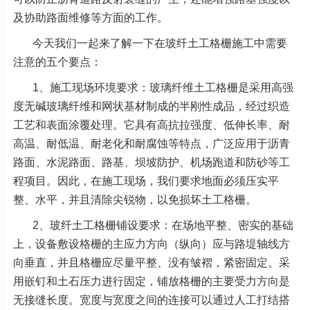
及协助路面维修等方面的工作。
今天我们一起来了解一下在玻纤土工格栅施工中需要
注意的五个要点：
1、施工现场环境要求：玻璃纤维土工格栅是采用高强
度无碱玻璃纤维和网状基材制成的半刚性成品，经过织造
工艺和表面涂覆处理。它具有高抗拉强度、低伸长率、耐
高温、耐低温、耐老化和耐腐蚀等特点，广泛应用于沥青
路面、水泥路面、路基、坝坡防护、机场跑道和防砂等工
程项目。因此，在施工现场，我们要求地面必须压实平
整、水平，并且清除尖锐物，以免损坏土工格栅。
2、玻纤土工格栅铺设要求：在场地平整、密实的基础
上，设备敷设格栅的主应力方向（纵向）应与路堤轴线方
向垂直，并且格栅应尽量平整、没有皱褶，紧密固定。采
用嵌钉和土石压力进行固定，铺放格栅的主要受力方向是
无接缝长度。宽度与宽度之间的连接可以通过人工打结搭