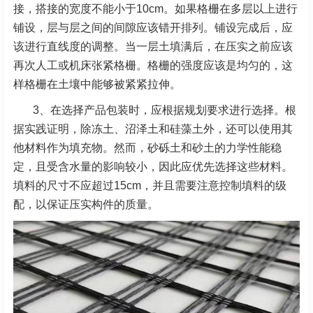
接，搭接的宽度不能小于10cm。如果格栅在多层以上进行
铺设，层与层之间的间隙应该错开排列。铺设完成后，应
该进行直线度的调整。当一层土填满后，在压实之前应该
再次人工或机床张紧格栅。格栅的强度应该是均匀的，这
样格栅在土壤中能够被紧紧拉伸。
3、在选择产品包装时，应根据规划要求进行选择。根
据实践证明，除冻土、沼泽土和硅藻土外，还可以使用其
他材料作为填充物。然而，砂砾土和砂土的力学性能稳
定，且受含水量的影响较小，因此应优先选择这些材料。
填料的尺寸不应超过15cm，并且需要注意控制填料的级
配，以保证压实构件的质量。