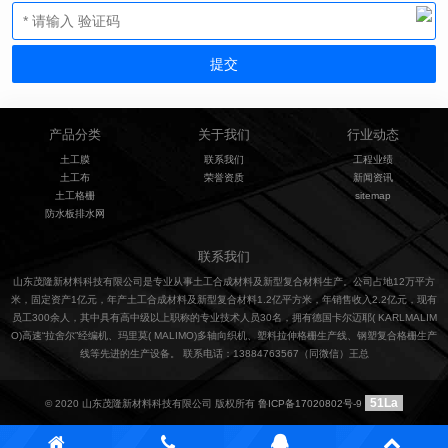
产品分类
关于我们
行业动态
土工膜
联系我们
工程业绩
土工布
荣誉资质
新闻资讯
土工格栅
sitemap
防水板排水网
联系我们
山东茂隆新材料科技有限公司是专业从事土工合成材料及新型复合材料生产。公司占地12万平方
米，固定资产1亿元，年产土工合成材料及新型复合材料1.2亿平方米，年销售收入2.2亿元，现有
员工300余人，其中具有高中级以上职称的专业技术人员30名，拥有德国卡尔迈耶( KARLMALIM
O)高速“拉舍尔”经编机、玛里莫( MALIMO)多轴向织机、塑料拉伸格栅生产线、钢塑复合格栅生产
线等先进的生产设备。 联系电话：13884763567（同微信）王总
51La
© 2020 山东茂隆新材料科技有限公司 版权所有
鲁ICP备17020802号-9