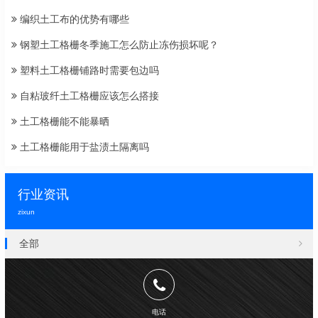
编织土工布的优势有哪些
钢塑土工格栅冬季施工怎么防止冻伤损坏呢？
塑料土工格栅铺路时需要包边吗
自粘玻纤土工格栅应该怎么搭接
土工格栅能不能暴晒
土工格栅能用于盐渍土隔离吗
行业资讯
zixun
全部
电话