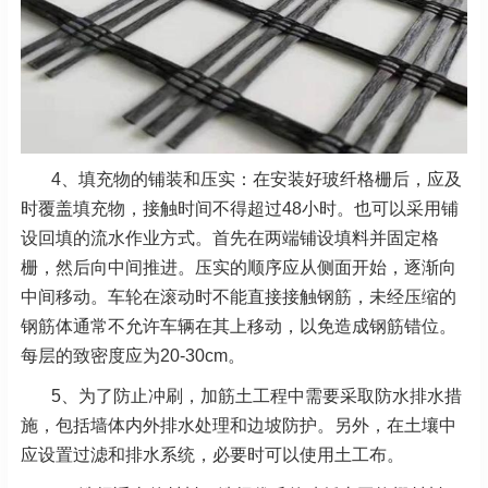
4、填充物的铺装和压实：在安装好玻纤格栅后，应及
时覆盖填充物，接触时间不得超过48小时。也可以采用铺
设回填的流水作业方式。首先在两端铺设填料并固定格
栅，然后向中间推进。压实的顺序应从侧面开始，逐渐向
中间移动。车轮在滚动时不能直接接触钢筋，未经压缩的
钢筋体通常不允许车辆在其上移动，以免造成钢筋错位。
每层的致密度应为20-30cm。
5、为了防止冲刷，加筋土工程中需要采取防水排水措
施，包括墙体内外排水处理和边坡防护。另外，在土壤中
应设置过滤和排水系统，必要时可以使用土工布。