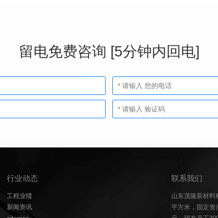
留电免费咨询 [5分钟内回电]
行业动态
联系我们
工程业绩
山东茂隆新材料
新闻资讯
平方米，固定资产