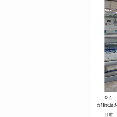
然而，
要铺设至少
目前，