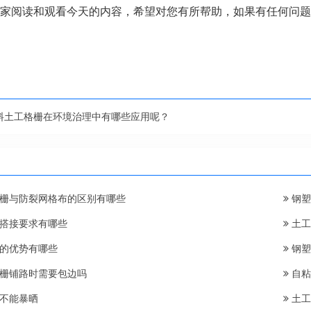
家阅读和观看今天的内容，希望对您有所帮助，如果有任何问题
料土工格栅在环境治理中有哪些应用呢？
栅与防裂网格布的区别有哪些
钢塑
搭接要求有哪些
土工
的优势有哪些
钢塑
栅铺路时需要包边吗
自粘
不能暴晒
土工