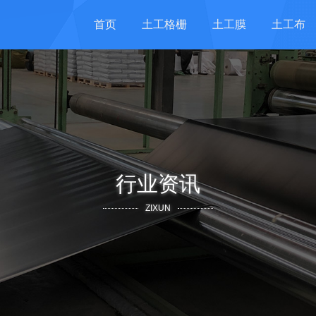
首页
土工格栅
土工膜
土工布
行业资讯
ZIXUN