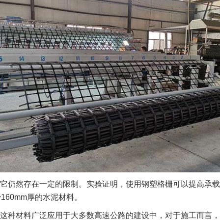
它仍然存在一定的限制。实验证明，使用钢塑格栅可以提高承载
160mm厚的水泥材料。
这种材料广泛应用于大多数高速公路的建设中，对于施工而言，