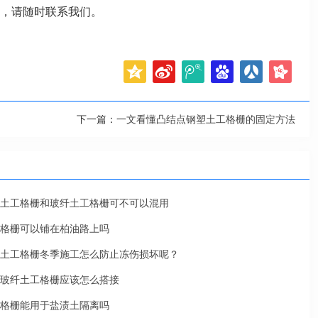
，请随时联系我们。
下一篇：
一文看懂凸结点钢塑土工格栅的固定方法
土工格栅和玻纤土工格栅可不可以混用
格栅可以铺在柏油路上吗
土工格栅冬季施工怎么防止冻伤损坏呢？
玻纤土工格栅应该怎么搭接
格栅能用于盐渍土隔离吗