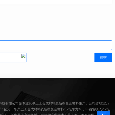
科技有限公司是专业从事土工合成材料及新型复合材料生产。公司占地12万
1亿元，年产土工合成材料及新型复合材料1.2亿平方米，年销售收入2.2亿