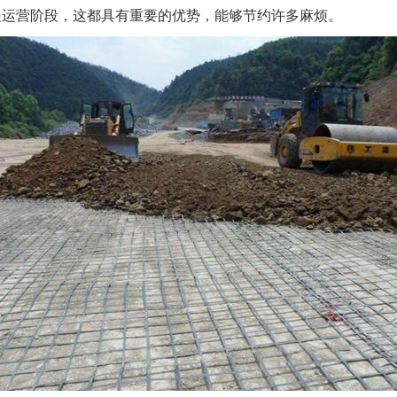
是运营阶段，这都具有重要的优势，能够节约许多麻烦。