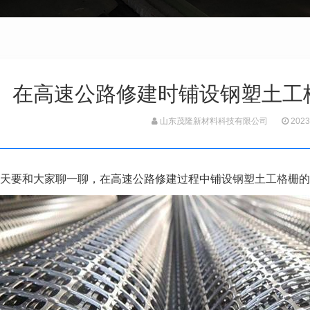
在高速公路修建时铺设钢塑土工
山东茂隆新材料科技有限公司
2023
天要和大家聊一聊，在高速公路修建过程中铺设
钢塑土工格栅
的