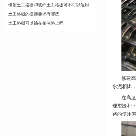
钢塑土工格栅和玻纤土工格栅可不可以混用
土工格栅的搭接要求有哪些
土工格栅可以铺在柏油路上吗
修建高
水泥相比
在高速
现裂缝和
路的使用