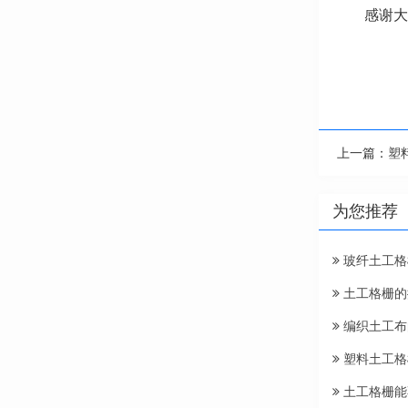
感谢大
上一篇：
塑
为您推荐
玻纤土工格
土工格栅的
编织土工布
塑料土工格
土工格栅能