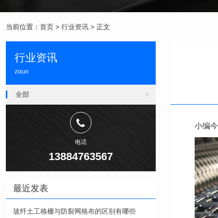
当前位置：
首页
>
行业资讯
> 正文
行业资讯
zixun
全部
小编今
电话
13884763567
最近发表
玻纤土工格栅与防裂网格布的区别有哪些