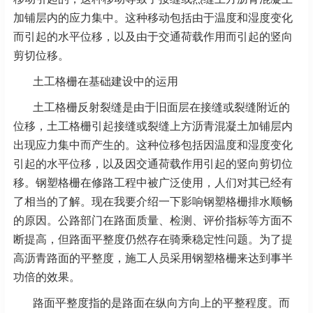
加铺层内的应力集中。这种移动包括由于温度和湿度变化
而引起的水平位移，以及由于交通荷载作用而引起的竖向
剪切位移。
土工格栅在基础建设中的运用
土工格栅反射裂缝是由于旧面层在接缝或裂缝附近的
位移，土工格栅引起接缝或裂缝上方沥青混凝土加铺层内
出现应力集中而产生的。这种位移包括因温度和湿度变化
引起的水平位移，以及因交通荷载作用引起的竖向剪切位
移。钢塑格栅在修路工程中被广泛使用，人们对其已经有
了相当的了解。现在我要介绍一下影响钢塑格栅排水顺畅
的原因。公路部门在路面质量、检测、评价指标等方面不
断提高，但路面平整度仍然存在骑乘稳定性问题。为了提
高沥青路面的平整度，施工人员采用钢塑格栅来达到事半
功倍的效果。
路面平整度指的是路面在纵向方向上的平整程度。而