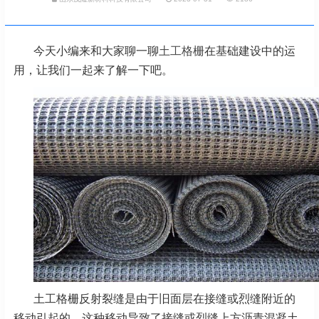
今天小编来和大家聊一聊
土工格栅
在基础建设中的运
用，让我们一起来了解一下吧。
土工格栅反射裂缝是由于旧面层在接缝或烈缝附近的
移动引起的，这种移动导致了接缝或烈缝上方沥青混凝土