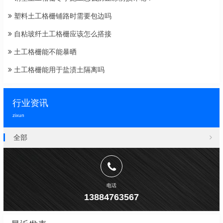
塑料土工格栅铺路时需要包边吗
自粘玻纤土工格栅应该怎么搭接
土工格栅能不能暴晒
土工格栅能用于盐渍土隔离吗
行业资讯
zixun
全部
电话
13884763567