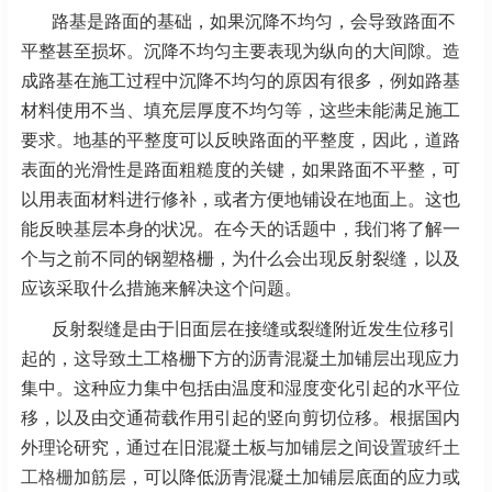
路基是路面的基础，如果沉降不均匀，会导致路面不
平整甚至损坏。沉降不均匀主要表现为纵向的大间隙。造
成路基在施工过程中沉降不均匀的原因有很多，例如路基
材料使用不当、填充层厚度不均匀等，这些未能满足施工
要求。地基的平整度可以反映路面的平整度，因此，道路
表面的光滑性是路面粗糙度的关键，如果路面不平整，可
以用表面材料进行修补，或者方便地铺设在地面上。这也
能反映基层本身的状况。在今天的话题中，我们将了解一
个与之前不同的钢塑格栅，为什么会出现反射裂缝，以及
应该采取什么措施来解决这个问题。
反射裂缝是由于旧面层在接缝或裂缝附近发生位移引
起的，这导致土工格栅下方的沥青混凝土加铺层出现应力
集中。这种应力集中包括由温度和湿度变化引起的水平位
移，以及由交通荷载作用引起的竖向剪切位移。根据国内
外理论研究，通过在旧混凝土板与加铺层之间设置
玻纤土
工格栅
加筋层，可以降低沥青混凝土加铺层底面的应力或