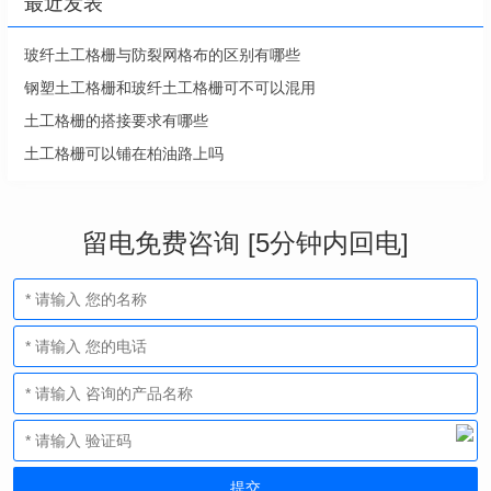
最近发表
玻纤土工格栅与防裂网格布的区别有哪些
钢塑土工格栅和玻纤土工格栅可不可以混用
土工格栅的搭接要求有哪些
土工格栅可以铺在柏油路上吗
留电免费咨询 [5分钟内回电]