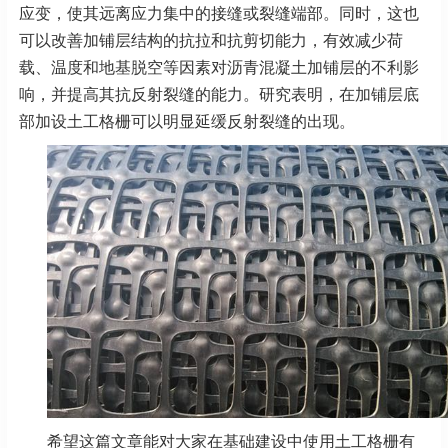
应变，使其远离应力集中的接缝或裂缝端部。同时，这也
可以改善加铺层结构的抗拉和抗剪切能力，有效减少荷
载、温度和地基脱空等因素对沥青混凝土加铺层的不利影
响，并提高其抗反射裂缝的能力。研究表明，在加铺层底
部加设土工格栅可以明显延缓反射裂缝的出现。
希望这篇文章能对大家在基础建设中使用土工格栅有