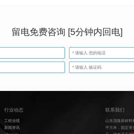
留电免费咨询 [5分钟内回电]
行业动态
联系我们
工程业绩
山东茂隆新材料
新闻资讯
平方米，固定资产