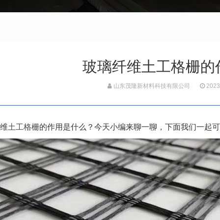
玻璃纤维土工格栅的
山东茂隆新材料科技有限公司
2023
维
土工格栅
的作用是什么？今天小编来聊一聊，下面我们一起可