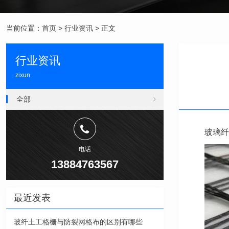
当前位置：
首页
>
行业资讯
> 正文
行业资讯
zixun
全部
玻璃纤
电话
13884763567
最近发表
玻纤土工格栅与防裂网格布的区别有哪些