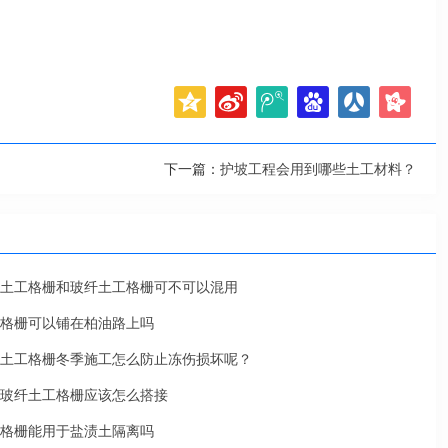
下一篇：
护坡工程会用到哪些土工材料？
土工格栅和玻纤土工格栅可不可以混用
格栅可以铺在柏油路上吗
土工格栅冬季施工怎么防止冻伤损坏呢？
玻纤土工格栅应该怎么搭接
格栅能用于盐渍土隔离吗