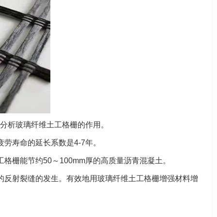
分析玻璃纤维土工格栅的作用。
劳寿命的延长系数是4-7年。
格栅能节约50～100mm厚的高质量沥青混凝土。
的反射裂缝的发生。有效地用玻璃纤维土工格栅增强材料增