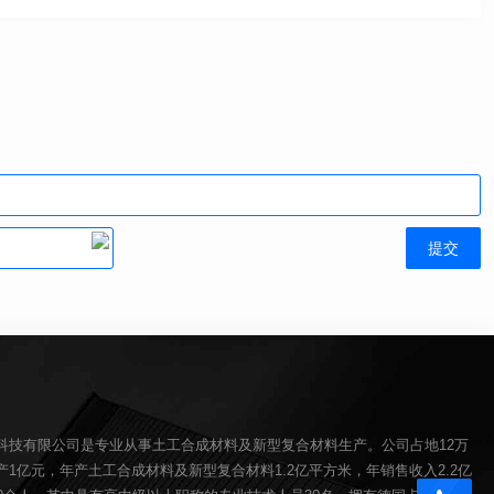
科技有限公司是专业从事土工合成材料及新型复合材料生产。公司占地12万
1亿元，年产土工合成材料及新型复合材料1.2亿平方米，年销售收入2.2亿