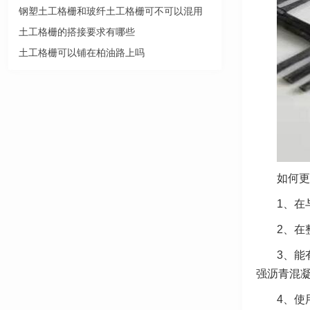
钢塑土工格栅和玻纤土工格栅可不可以混用
土工格栅的搭接要求有哪些
土工格栅可以铺在柏油路上吗
如何更
1、在
2、在
3、能
强沥青混凝
4、使