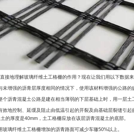
直接地理解玻璃纤维土工格栅的作用？现在让我们用以下数据来
与未增强的沥青层厚度相同的情况下，使用该材料增强的公路的疲
整个沥青混凝土公路是建在相当薄弱的下层基础上时，用一层土工
有效地控制、延缓及阻止由低温引起的开裂及由基础层裂缝引起
土的厚度是40mm，土工格栅应放在该层沥青混凝土的底部。
用玻璃纤维土工格栅增加的沥青路面可减少车辙50%以上。