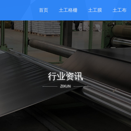
首页
土工格栅
土工膜
土工布
行业资讯
ZIXUN