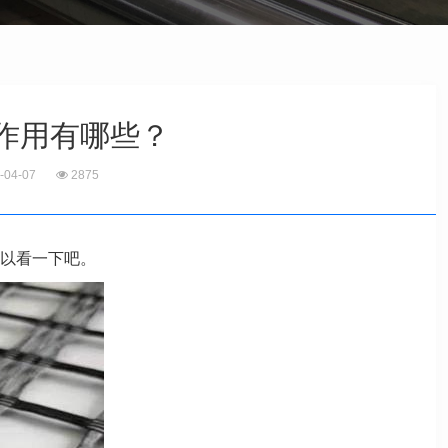
作用有哪些？
-04-07
2875
以看一下吧。