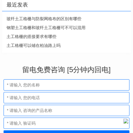
最近发表
玻纤土工格栅与防裂网格布的区别有哪些
钢塑土工格栅和玻纤土工格栅可不可以混用
土工格栅的搭接要求有哪些
土工格栅可以铺在柏油路上吗
留电免费咨询 [5分钟内回电]