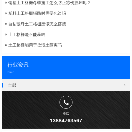
钢塑土工格栅冬季施工怎么防止冻伤损坏呢？
塑料土工格栅铺路时需要包边吗
自粘玻纤土工格栅应该怎么搭接
土工格栅能不能暴晒
土工格栅能用于盐渍土隔离吗
行业资讯
zixun
全部
电话
13884763567