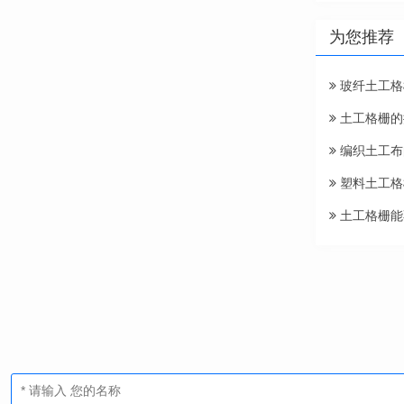
为您推荐
玻纤土工格
土工格栅的
编织土工布
塑料土工格
土工格栅能