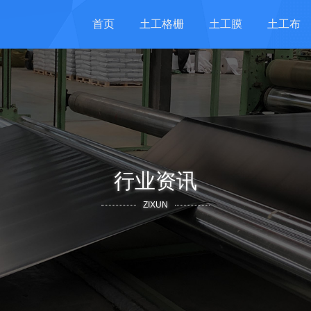
首页
土工格栅
土工膜
土工布
行业资讯
ZIXUN