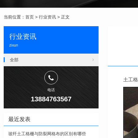
当前位置：
首页
>
行业资讯
> 正文
行业资讯
zixun
全部
土工格
电话
13884763567
最近发表
玻纤土工格栅与防裂网格布的区别有哪些