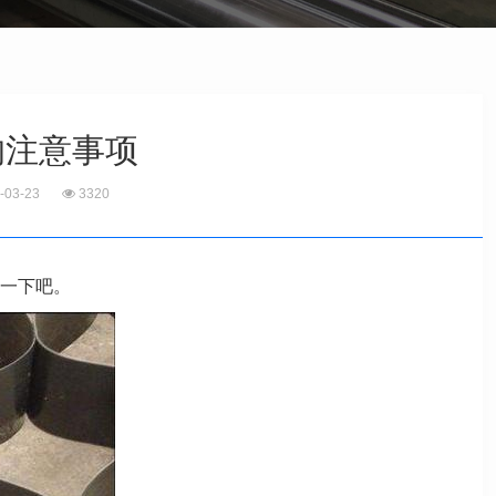
的注意事项
-03-23
3320
一下吧。