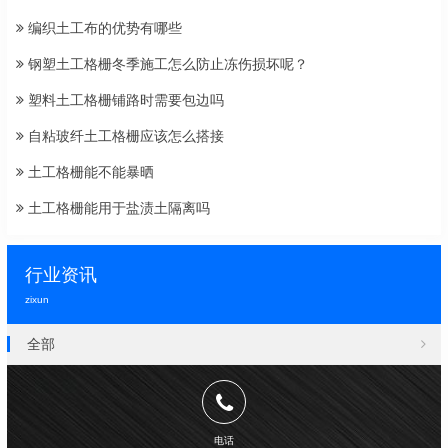
编织土工布的优势有哪些
钢塑土工格栅冬季施工怎么防止冻伤损坏呢？
塑料土工格栅铺路时需要包边吗
自粘玻纤土工格栅应该怎么搭接
土工格栅能不能暴晒
土工格栅能用于盐渍土隔离吗
行业资讯
zixun
全部
电话