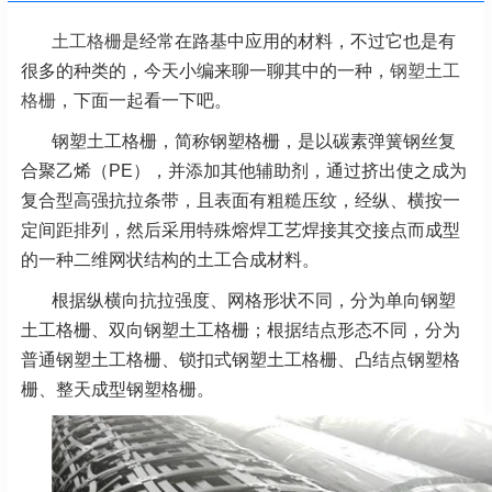
土工格栅
是经常在路基中应用的材料，不过它也是有
很多的种类的，今天小编来聊一聊其中的一种，
钢塑土工
格栅
，下面一起看一下吧。
钢塑土工格栅，简称钢塑格栅，是以碳素弹簧钢丝复
合聚乙烯（PE），并添加其他辅助剂，通过挤出使之成为
复合型高强抗拉条带，且表面有粗糙压纹，经纵、横按一
定间距排列，然后采用特殊熔焊工艺焊接其交接点而成型
的一种二维网状结构的土工合成材料。
根据纵横向抗拉强度、网格形状不同，分为单向钢塑
土工格栅、双向钢塑土工格栅；根据结点形态不同，分为
普通钢塑土工格栅、锁扣式钢塑土工格栅、凸结点钢塑格
栅、整天成型钢塑格栅。