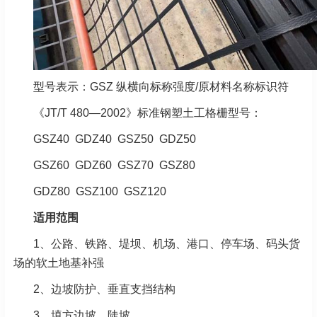
型号表示：GSZ 纵横向标称强度/原材料名称标识符
《JT/T 480—2002》标准钢塑土工格栅型号：
GSZ40 GDZ40 GSZ50 GDZ50
GSZ60 GDZ60 GSZ70 GSZ80
GDZ80 GSZ100 GSZ120
适用范围
1、公路、铁路、堤坝、机场、港口、停车场、码头货
场的软土地基补强
2、边坡防护、垂直支挡结构
3、填方边坡、陡坡