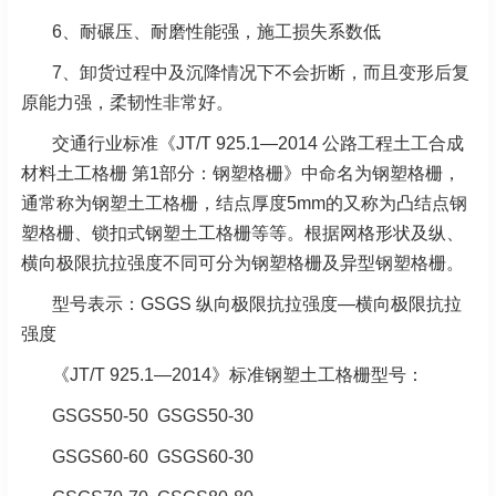
6、耐碾压、耐磨性能强，施工损失系数低
7、卸货过程中及沉降情况下不会折断，而且变形后复
原能力强，柔韧性非常好。
交通行业标准《JT/T 925.1—2014 公路工程土工合成
材料土工格栅 第1部分：钢塑格栅》中命名为钢塑格栅，
通常称为钢塑土工格栅，结点厚度5mm的又称为凸结点钢
塑格栅、锁扣式钢塑土工格栅等等。根据网格形状及纵、
横向极限抗拉强度不同可分为钢塑格栅及异型钢塑格栅。
型号表示：GSGS 纵向极限抗拉强度—横向极限抗拉
强度
《JT/T 925.1—2014》标准钢塑土工格栅型号：
GSGS50-50 GSGS50-30
GSGS60-60 GSGS60-30