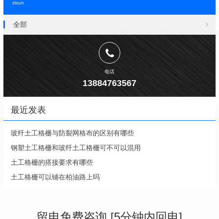
zixun
全部
电话
13884763567
最近发表
玻纤土工格栅与防裂网格布的区别有哪些
钢塑土工格栅和玻纤土工格栅可不可以混用
土工格栅的搭接要求有哪些
土工格栅可以铺在柏油路上吗
留电免费咨询 [5分钟内回电]