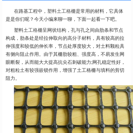
在路基工程中，
塑料土工格栅
是常用的材料，它具体
是是你们呢？今天小编来聊一聊，下面一起看一下吧。
塑料
土工格栅
呈网状结构，孔与孔之间由肋条和节点
构成，肋条处是经拉伸取向的高分子材料，具有较高的拉
伸强度和较低的伸长率，节点处厚度较大，对土料颗粒具
有侧向阻止作用。由于其栅肋较粗、强度高，不易发生网
眼断裂，从而能大大提高抗尖石刺破能力;网孔稳定性好，
对粗粒土有较强嵌锁作用，增强了土工格栅与填料的剪切
阻力。