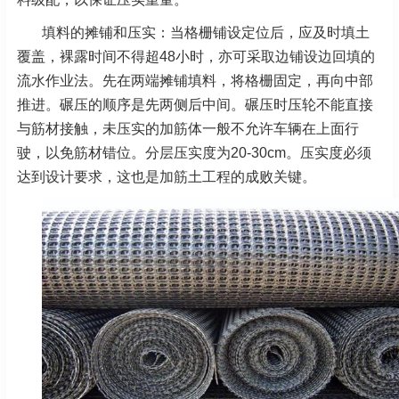
填料的摊铺和压实：当格栅铺设定位后，应及时填土
覆盖，裸露时间不得超48小时，亦可采取边铺设边回填的
流水作业法。先在两端摊铺填料，将格栅固定，再向中部
推进。碾压的顺序是先两侧后中间。碾压时压轮不能直接
与筋材接触，未压实的加筋体一般不允许车辆在上面行
驶，以免筋材错位。分层压实度为20-30cm。压实度必须
达到设计要求，这也是加筋土工程的成败关键。