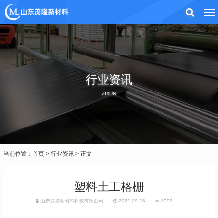
行业资讯
ZIXUN
当前位置：
首页
>
行业资讯
> 正文
塑料土工格栅
山东茂隆新材料科技有限公司
2022-09-23
3553