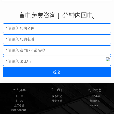
留电免费咨询 [5分钟内回电]
产品分类
关于我们
行业动态
土工膜
联系我们
工程业绩
土工布
荣誉资质
新闻资讯
土工格栅
sitemap
防水板排水网