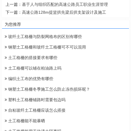
上一篇：
基于人与组织匹配的高速公路员工职业生涯管理
下一篇：
高速公路128m提篮拱先梁后拱支架设计及施工
为您推荐
玻纤土工格栅与防裂网格布的区别有哪些
钢塑土工格栅和玻纤土工格栅可不可以混用
土工格栅的搭接要求有哪些
土工格栅可以铺在柏油路上吗
编织土工布的优势有哪些
钢塑土工格栅冬季施工怎么防止冻伤损坏呢？
塑料土工格栅铺路时需要包边吗
自粘玻纤土工格栅应该怎么搭接
土工格栅能不能暴晒