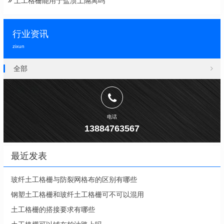
土工格栅能用于盐渍土隔离吗
行业资讯
zixun
全部
电话
13884763567
最近发表
玻纤土工格栅与防裂网格布的区别有哪些
钢塑土工格栅和玻纤土工格栅可不可以混用
土工格栅的搭接要求有哪些