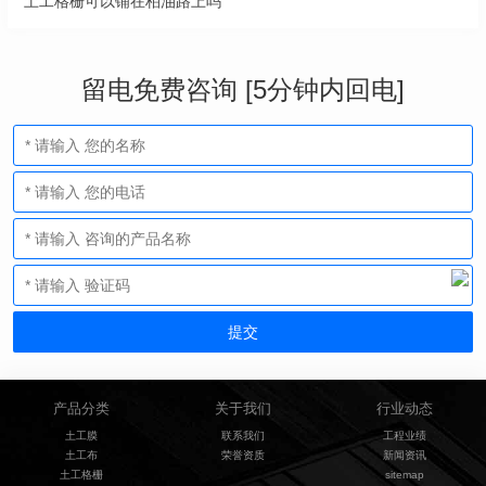
土工格栅可以铺在柏油路上吗
留电免费咨询 [5分钟内回电]
产品分类
关于我们
行业动态
土工膜
联系我们
工程业绩
土工布
荣誉资质
新闻资讯
土工格栅
sitemap