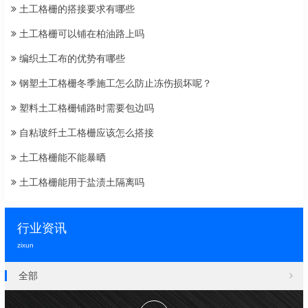
土工格栅的搭接要求有哪些
土工格栅可以铺在柏油路上吗
编织土工布的优势有哪些
钢塑土工格栅冬季施工怎么防止冻伤损坏呢？
塑料土工格栅铺路时需要包边吗
自粘玻纤土工格栅应该怎么搭接
土工格栅能不能暴晒
土工格栅能用于盐渍土隔离吗
行业资讯
zixun
全部