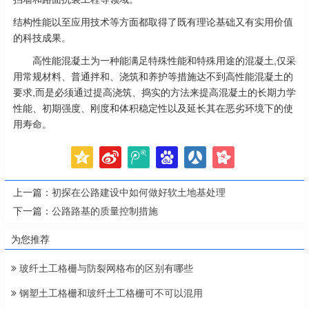
结构性能以至应用技术等方面都取得了既有理论基础又有实用价值
的科技成果。
高性能混凝土为一种能满足特殊性能和特殊用途的混凝土,仅采
用常规材料、普通拌和、浇筑和养护等措施达不到高性能混凝土的
要求,而是必须通过提高浇筑、捣实的方法来提高混凝土的长期力学
性能、初期强度、刚度和体积稳定性以及延长其在恶劣环境下的使
用寿命。
上一篇：
初探在公路建设中如何做好软土地基处理
下一篇：
公路路基的质量控制措施
为您推荐
玻纤土工格栅与防裂网格布的区别有哪些
钢塑土工格栅和玻纤土工格栅可不可以混用