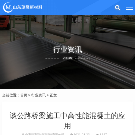
行业资讯
ZIXUN
当前位置：
首页
>
行业资讯
> 正文
谈公路桥梁施工中高性能混凝土的应
用
山东茂隆新材料科技有限公司
2021-03-23
3247