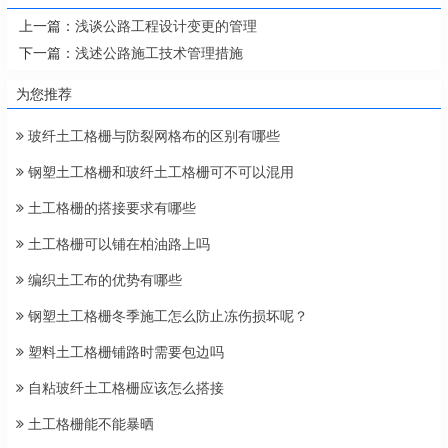
上一篇：
浅谈公路工程设计变更的管理
下一篇：
浅述公路施工技术管理措施
为您推荐
玻纤土工格栅与防裂网格布的区别有哪些
钢塑土工格栅和玻纤土工格栅可不可以混用
土工格栅的搭接要求有哪些
土工格栅可以铺在柏油路上吗
编织土工布的优势有哪些
钢塑土工格栅冬季施工怎么防止冻伤损坏呢？
塑料土工格栅铺路时需要包边吗
自粘玻纤土工格栅应该怎么搭接
土工格栅能不能暴晒