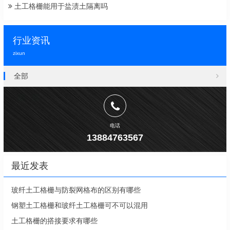
土工格栅能用于盐渍土隔离吗
行业资讯
zixun
全部
电话
13884763567
最近发表
玻纤土工格栅与防裂网格布的区别有哪些
钢塑土工格栅和玻纤土工格栅可不可以混用
土工格栅的搭接要求有哪些