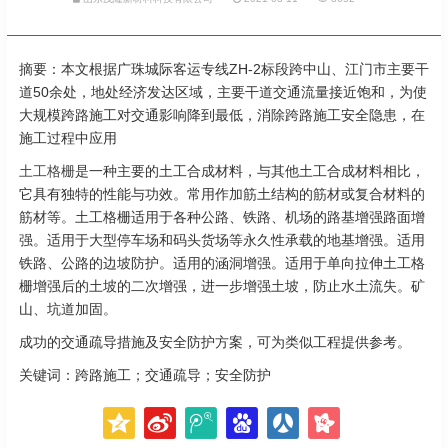
摘要：本文根据广珠城际客运专线ZH-2标段跨中山、江门市主要干
道50余处，地处经济发达区域，主要干道交通流量接近饱和，为使
大规模跨路施工对交通影响降到最低，消除跨路施工安全隐患，在
施工过程中应用
土工格栅
是一种主要的土工合成材料，与其他土工合成材料相比，
它具有独特的性能与功效。常用作加筋土结构的筋材或复合材料的
筋材等。土工格栅适用于各种公路、铁路、机场的路基增强路面增
强。适用于大型停车场和码头货场等永久性承载的地基增强。适用
铁路、公路的边坡防护。适用的涵洞增强。适用于单向拉伸土工格
栅增强后的土坡的二次增强，进一步增强土坡，防止水土流失。矿
山、坑道加固。
成功的交通疏导措施及安全防护方案，可为类似工程提供参考。
关键词：跨路施工；交通疏导；安全防护