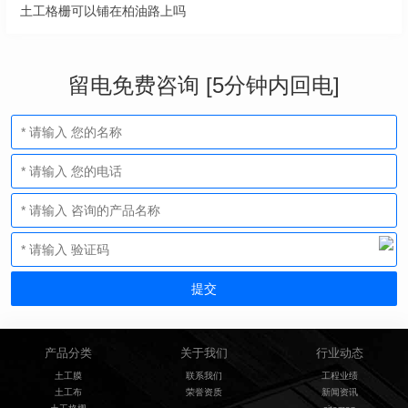
土工格栅可以铺在柏油路上吗
留电免费咨询 [5分钟内回电]
产品分类
关于我们
行业动态
土工膜
联系我们
工程业绩
土工布
荣誉资质
新闻资讯