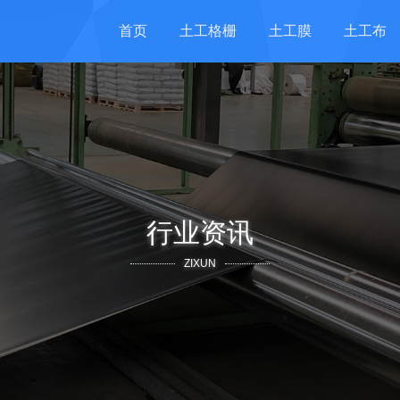
首页
土工格栅
土工膜
土工布
行业资讯
ZIXUN