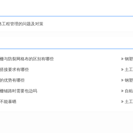
路工程管理的问题及对策
栅与防裂网格布的区别有哪些
钢塑
搭接要求有哪些
土工
的优势有哪些
钢塑
栅铺路时需要包边吗
自粘
不能暴晒
土工