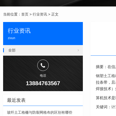
当前位置：
首页
>
行业资讯
> 正文
行业资讯
zixun
全部
摘要：在信
钢塑土工格
电话
13884763567
拉条带，且
焊接技术）
算机技术是
最近发表
关键词：计
玻纤土工格栅与防裂网格布的区别有哪些