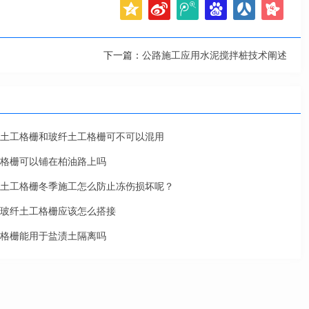
下一篇：
公路施工应用水泥搅拌桩技术阐述
土工格栅和玻纤土工格栅可不可以混用
格栅可以铺在柏油路上吗
土工格栅冬季施工怎么防止冻伤损坏呢？
玻纤土工格栅应该怎么搭接
格栅能用于盐渍土隔离吗