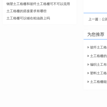
钢塑土工格栅和玻纤土工格栅可不可以混用
土工格栅的搭接要求有哪些
土工格栅可以铺在柏油路上吗
上一篇：
公
为您推荐
玻纤土工格
土工格栅的
编织土工布
塑料土工格
土工格栅能