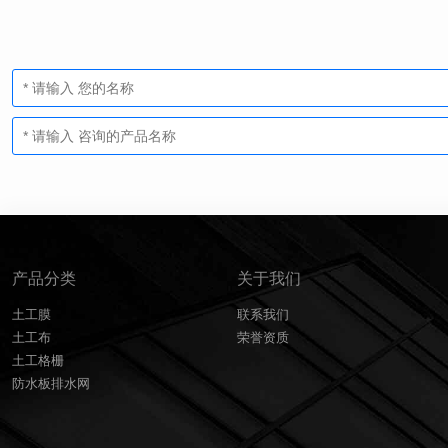
产品分类
关于我们
土工膜
联系我们
土工布
荣誉资质
土工格栅
防水板排水网