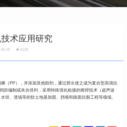
机技术应用研究
-02-25
3126
丙烯（PP），并添加其他助剂，通过挤出使之成为复合型高强抗
间距编制或夹合排列，采用特殊强化粘接的熔焊技术（超声波
、水坝、渣场等的软土地基加固、挡墙和路面抗裂工程等领域。