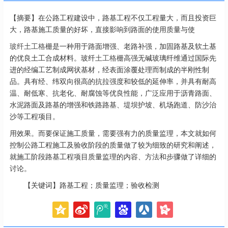
【摘要】在公路工程建设中，路基工程不仅工程量大，而且投资巨
大，路基施工质量的好坏，直接影响到路面的使用质量与使
玻纤土工格栅
是一种用于路面增强、老路补强，加固路基及软土基
的优良土工合成材料。玻纤
土工格栅
高强无碱玻璃纤维通过国际先
进的经编工艺制成网状基材，经表面涂覆处理而制成的半刚性制
品。具有经、纬双向很高的抗拉强度和较低的延伸率，并具有耐高
温、耐低寒、抗老化、耐腐蚀等优良性能，广泛应用于沥青路面、
水泥路面及路基的增强和铁路路基、堤坝护坡、机场跑道、防沙治
沙等工程项目。
用效果。而要保证施工质量，需要强有力的质量监理，本文就如何
控制公路工程施工及验收阶段的质量做了较为细致的研究和阐述，
就施工阶段路基工程项目质量监理的内容、方法和步骤做了详细的
讨论。
【关键词】路基工程；质量监理；验收检测