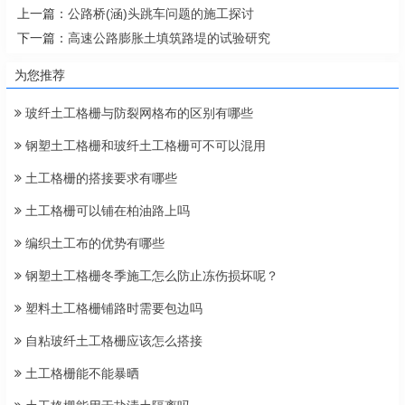
上一篇：
公路桥(涵)头跳车问题的施工探讨
下一篇：
高速公路膨胀土填筑路堤的试验研究
为您推荐
玻纤土工格栅与防裂网格布的区别有哪些
钢塑土工格栅和玻纤土工格栅可不可以混用
土工格栅的搭接要求有哪些
土工格栅可以铺在柏油路上吗
编织土工布的优势有哪些
钢塑土工格栅冬季施工怎么防止冻伤损坏呢？
塑料土工格栅铺路时需要包边吗
自粘玻纤土工格栅应该怎么搭接
土工格栅能不能暴晒