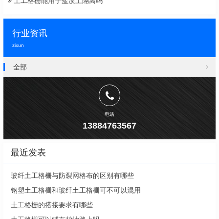
土工格栅能用于盐渍土隔离吗
行业资讯
zixun
全部
电话
13884763567
最近发表
玻纤土工格栅与防裂网格布的区别有哪些
钢塑土工格栅和玻纤土工格栅可不可以混用
土工格栅的搭接要求有哪些