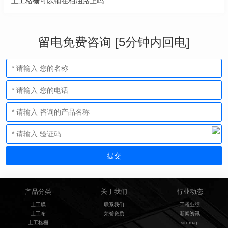
土工格栅可以铺在柏油路上吗
留电免费咨询 [5分钟内回电]
产品分类
关于我们
行业动态
土工膜
联系我们
工程业绩
土工布
荣誉资质
新闻资讯
土工格栅
sitemap