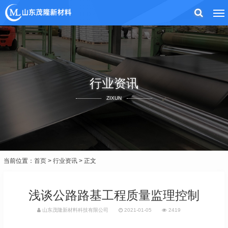
行业资讯
ZIXUN
当前位置：
首页
>
行业资讯
> 正文
浅谈公路路基工程质量监理控制
山东茂隆新材料科技有限公司
2021-01-05
2419