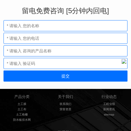
留电免费咨询 [5分钟内回电]
产品分类
关于我们
行业动态
土工膜
联系我们
工程业绩
土工布
荣誉资质
新闻资讯
土工格栅
sitemap
防水板排水网