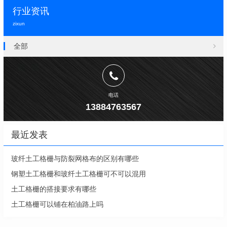
行业资讯
zixun
全部
电话
13884763567
最近发表
玻纤土工格栅与防裂网格布的区别有哪些
钢塑土工格栅和玻纤土工格栅可不可以混用
土工格栅的搭接要求有哪些
土工格栅可以铺在柏油路上吗