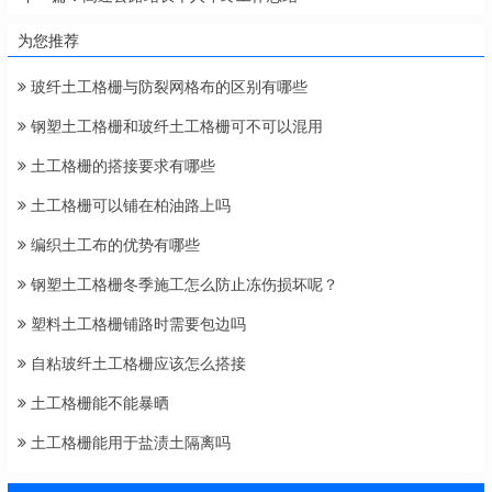
为您推荐
玻纤土工格栅与防裂网格布的区别有哪些
钢塑土工格栅和玻纤土工格栅可不可以混用
土工格栅的搭接要求有哪些
土工格栅可以铺在柏油路上吗
编织土工布的优势有哪些
钢塑土工格栅冬季施工怎么防止冻伤损坏呢？
塑料土工格栅铺路时需要包边吗
自粘玻纤土工格栅应该怎么搭接
土工格栅能不能暴晒
土工格栅能用于盐渍土隔离吗