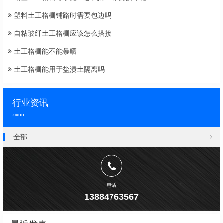
塑料土工格栅铺路时需要包边吗
自粘玻纤土工格栅应该怎么搭接
土工格栅能不能暴晒
土工格栅能用于盐渍土隔离吗
行业资讯
zixun
全部
电话
13884763567