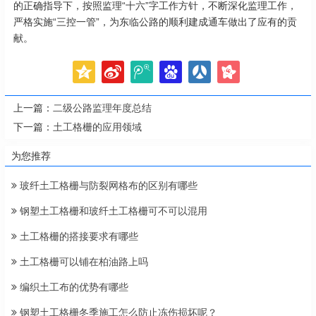
的正确指导下，按照监理“十六”字工作方针，不断深化监理工作，
严格实施“三控一管”，为东临公路的顺利建成通车做出了应有的贡
献。
上一篇：
二级公路监理年度总结
下一篇：
土工格栅的应用领域
为您推荐
玻纤土工格栅与防裂网格布的区别有哪些
钢塑土工格栅和玻纤土工格栅可不可以混用
土工格栅的搭接要求有哪些
土工格栅可以铺在柏油路上吗
编织土工布的优势有哪些
钢塑土工格栅冬季施工怎么防止冻伤损坏呢？