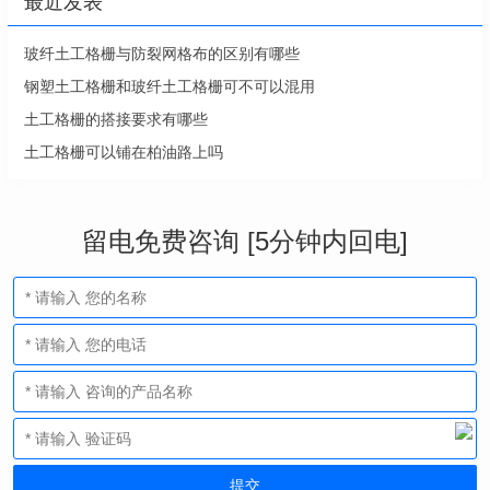
最近发表
玻纤土工格栅与防裂网格布的区别有哪些
钢塑土工格栅和玻纤土工格栅可不可以混用
土工格栅的搭接要求有哪些
土工格栅可以铺在柏油路上吗
留电免费咨询 [5分钟内回电]