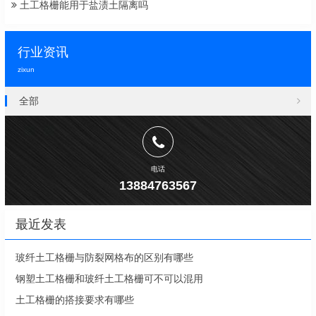
土工格栅能用于盐渍土隔离吗
行业资讯
zixun
全部
电话
13884763567
最近发表
玻纤土工格栅与防裂网格布的区别有哪些
钢塑土工格栅和玻纤土工格栅可不可以混用
土工格栅的搭接要求有哪些