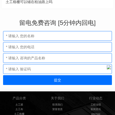
土工格栅可以铺在柏油路上吗
留电免费咨询 [5分钟内回电]
产品分类
关于我们
行业动态
土工膜
联系我们
工程业绩
土工布
荣誉资质
新闻资讯
土工格栅
sitemap