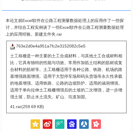
本论文就Excel软件在公路工程测量数据处理上的应用作了一些探
讨，并结合工程实例谈了一些Excel软件在公路工程测量数据处理
上的应用经验。新建文件夹.rar
763e2d0e4a951a7fc2e3152082c5e5
土工格栅
是一种主要的土工合成材料，与其他土工合成材料相
比，它具有独特的性能与功效。常用作加筋土结构的筋材或复
合材料的筋材等。土工格栅适用于各种公路、铁路、机场的路
基增强路面增强。适用于大型停车场和码头货场等永久性承载
的地基增强。适用铁路、公路的边坡防护。适用的涵洞增强。
适用于单向拉伸土工格栅增强后的土坡的二次增强，进一步增
强土坡，防止水土流失。矿山、坑道加固。
41.rar(259.69 KB)