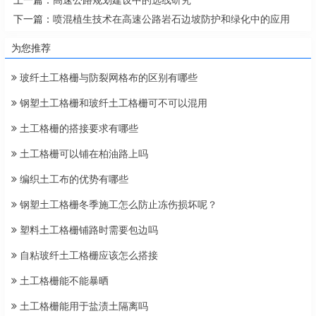
上一篇：
高速公路规划建设中的选线研究
下一篇：
喷混植生技术在高速公路岩石边坡防护和绿化中的应用
为您推荐
玻纤土工格栅与防裂网格布的区别有哪些
钢塑土工格栅和玻纤土工格栅可不可以混用
土工格栅的搭接要求有哪些
土工格栅可以铺在柏油路上吗
编织土工布的优势有哪些
钢塑土工格栅冬季施工怎么防止冻伤损坏呢？
塑料土工格栅铺路时需要包边吗
自粘玻纤土工格栅应该怎么搭接
土工格栅能不能暴晒
土工格栅能用于盐渍土隔离吗