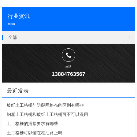
行业资讯
zixun
全部
电话
13884763567
最近发表
玻纤土工格栅与防裂网格布的区别有哪些
钢塑土工格栅和玻纤土工格栅可不可以混用
土工格栅的搭接要求有哪些
土工格栅可以铺在柏油路上吗