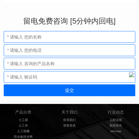
留电免费咨询 [5分钟内回电]
产品分类
关于我们
行业动态
土工膜
联系我们
工程业绩
土工布
荣誉资质
新闻资讯
土工格栅
sitemap
防水板排水网