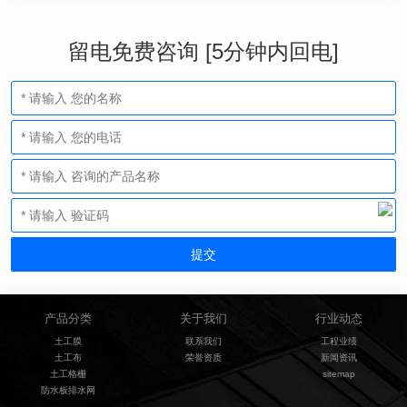
留电免费咨询 [5分钟内回电]
产品分类
关于我们
行业动态
土工膜
联系我们
工程业绩
土工布
荣誉资质
新闻资讯
土工格栅
sitemap
防水板排水网