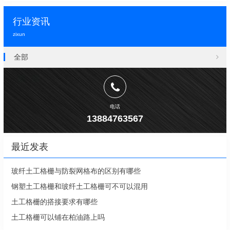
行业资讯
zixun
全部
电话
13884763567
最近发表
玻纤土工格栅与防裂网格布的区别有哪些
钢塑土工格栅和玻纤土工格栅可不可以混用
土工格栅的搭接要求有哪些
土工格栅可以铺在柏油路上吗