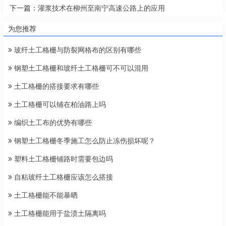
下一篇：
灌浆技术在柳州至南宁高速公路上的应用
为您推荐
玻纤土工格栅与防裂网格布的区别有哪些
钢塑土工格栅和玻纤土工格栅可不可以混用
土工格栅的搭接要求有哪些
土工格栅可以铺在柏油路上吗
编织土工布的优势有哪些
钢塑土工格栅冬季施工怎么防止冻伤损坏呢？
塑料土工格栅铺路时需要包边吗
自粘玻纤土工格栅应该怎么搭接
土工格栅能不能暴晒
土工格栅能用于盐渍土隔离吗