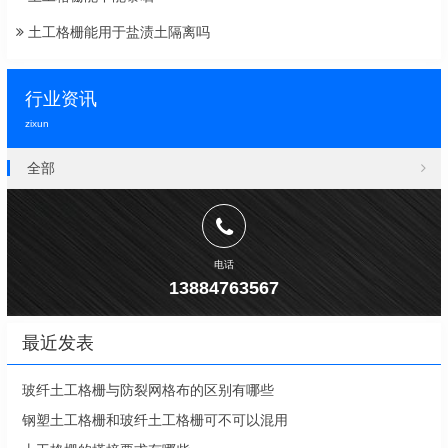
土工格栅能用于盐渍土隔离吗
行业资讯
zixun
全部
电话
13884763567
最近发表
玻纤土工格栅与防裂网格布的区别有哪些
钢塑土工格栅和玻纤土工格栅可不可以混用