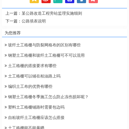
上一篇：
某公路改造工程旁站监理实施细则
下一篇：
公路填表说明
为您推荐
玻纤土工格栅与防裂网格布的区别有哪些
钢塑土工格栅和玻纤土工格栅可不可以混用
土工格栅的搭接要求有哪些
土工格栅可以铺在柏油路上吗
编织土工布的优势有哪些
钢塑土工格栅冬季施工怎么防止冻伤损坏呢？
塑料土工格栅铺路时需要包边吗
自粘玻纤土工格栅应该怎么搭接
土工格栅能不能暴晒