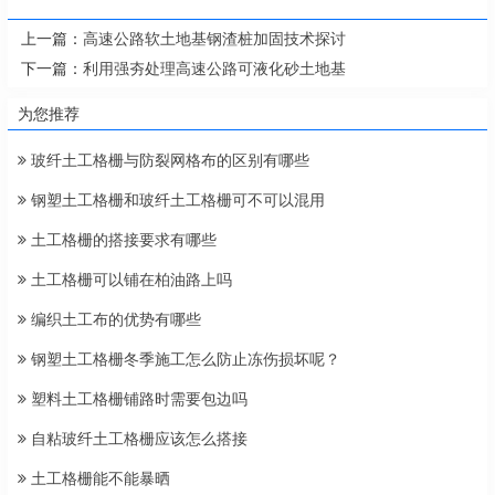
上一篇：
高速公路软土地基钢渣桩加固技术探讨
下一篇：
利用强夯处理高速公路可液化砂土地基
为您推荐
玻纤土工格栅与防裂网格布的区别有哪些
钢塑土工格栅和玻纤土工格栅可不可以混用
土工格栅的搭接要求有哪些
土工格栅可以铺在柏油路上吗
编织土工布的优势有哪些
钢塑土工格栅冬季施工怎么防止冻伤损坏呢？
塑料土工格栅铺路时需要包边吗
自粘玻纤土工格栅应该怎么搭接
土工格栅能不能暴晒