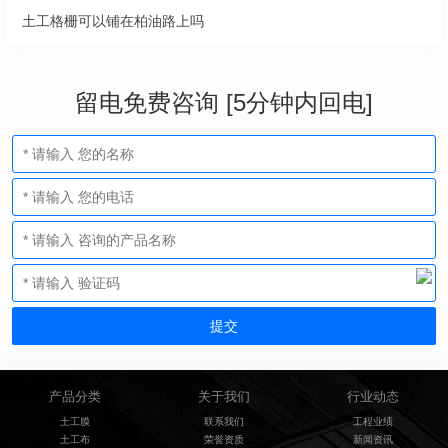
土工格栅可以铺在柏油路上吗
留电免费咨询 [5分钟内回电]
产品分类
关于我们
行业动态
土工膜
联系我们
工程业绩
土工布
荣誉资质
新闻资讯