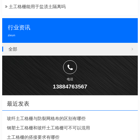
土工格栅能用于盐渍土隔离吗
行业资讯
zixun
全部
电话
13884763567
最近发表
玻纤土工格栅与防裂网格布的区别有哪些
钢塑土工格栅和玻纤土工格栅可不可以混用
土工格栅的搭接要求有哪些