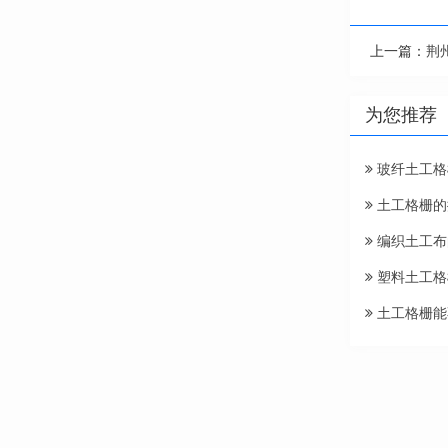
上一篇：
荆
为您推荐
玻纤土工格
土工格栅的
编织土工布
塑料土工格
土工格栅能