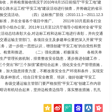
，并将检查验收情况于2010年8月15日前报厅“平安工地”建
省公路水运工程“平安工地”建设活动进行抽查，并将确定的省示
动。 （四）达标推广阶段（2010.11.1—2011.12.3
标准，并在全省各个项目中推广。 2011年10月底前各行业
小组办公室。2011年11月至12月厅领导小组将对全省“平安
设活动总结表彰大会,对达标工程和达标工地进行表彰，并向交通
通运输主管部门、各项目业主及参建单位要把深入开展“平安
务，进一步统一思想认识，增强创建“平安工地”的自觉性和责
落实、检查和推进。 （二）强化措施，积极落实 各相关单
生产管理长效机制，排查整改安全隐患，逐步推进创建工作，
三个突出”和“三个加强”紧密结合起来，强化安全生产管理措施，
起来，加大隐患排查力度，不断改善安全生产环境和条件，实现安
多种形式，结合日常安全教育、培训，做好创建“平安工
各级交通运输主管部门要严格按照“平安工地”创建工作内容
暗访有机结合起来，坚持边检查边指导，落实整改措施，扎扎