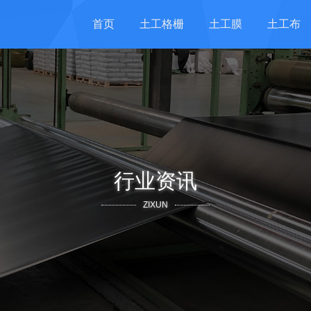
首页
土工格栅
土工膜
土工布
行业资讯
ZIXUN