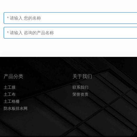
产品分类
关于我们
土工膜
联系我们
土工布
荣誉资质
土工格栅
防水板排水网