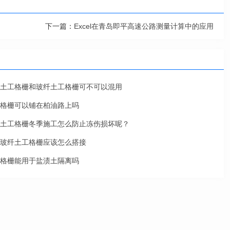
下一篇：
Excel在青岛即平高速公路测量计算中的应用
土工格栅和玻纤土工格栅可不可以混用
格栅可以铺在柏油路上吗
土工格栅冬季施工怎么防止冻伤损坏呢？
玻纤土工格栅应该怎么搭接
格栅能用于盐渍土隔离吗