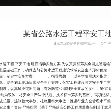
某省公路水运工程平安工
山东茂隆新材料科技有限公司
2020
水运工程 平安工地 建设活动实施方案 为认真贯彻落实全国交通运
基层基础工作，确保当前公路水运工程建设领域安全生产形势稳定，
际，制定本实施方案。 一、指导思想 以科学发展观为指导，坚
念，结合施工现场日常安全生产管理，落实工程建设各方安全生产主
制度，认真解决突出问题，有效防范和遏制安全事故的发生，确保
活动为载体，将安全生产法律法规、技术标准落实到基层，“两项达标
故总量、遏制较大事故、杜绝重特大事故，推进行业安全管理水
安全生产责任 严格按照《关于严格落实公路工程质量责任制若干意见》（