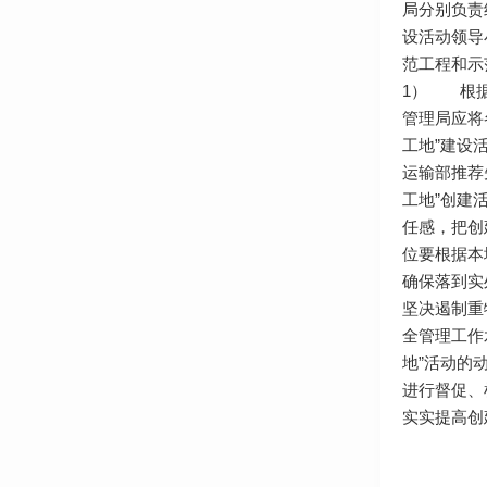
局分别负责
设活动领导
范工程和示
1） 根据
管理局应将
工地”建设
运输部推荐
工地”创建
任感，把创
位要根据本
确保落到实
坚决遏制重
全管理工作
地”活动的
进行督促、
实实提高创