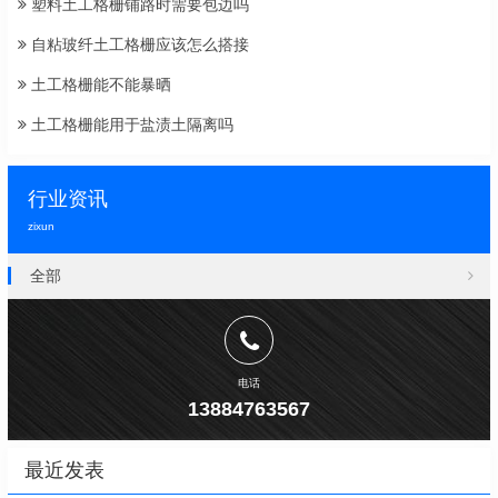
塑料土工格栅铺路时需要包边吗
自粘玻纤土工格栅应该怎么搭接
土工格栅能不能暴晒
土工格栅能用于盐渍土隔离吗
行业资讯
zixun
全部
电话
13884763567
最近发表