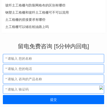
玻纤土工格栅与防裂网格布的区别有哪些
钢塑土工格栅和玻纤土工格栅可不可以混用
土工格栅的搭接要求有哪些
土工格栅可以铺在柏油路上吗
留电免费咨询 [5分钟内回电]