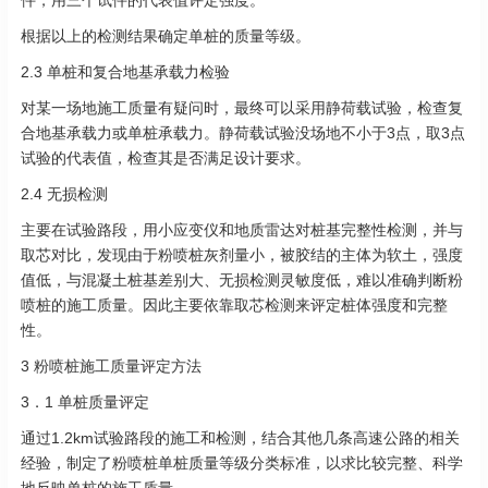
件，用三个试件的代表值评定强度。
根据以上的检测结果确定单桩的质量等级。
2.3 单桩和复合地基承载力检验
对某一场地施工质量有疑问时，最终可以采用静荷载试验，检查复
合地基承载力或单桩承载力。静荷载试验没场地不小于3点，取3点
试验的代表值，检查其是否满足设计要求。
2.4 无损检测
主要在试验路段，用小应变仪和地质雷达对桩基完整性检测，并与
取芯对比，发现由于粉喷桩灰剂量小，被胶结的主体为软土，强度
值低，与混凝土桩基差别大、无损检测灵敏度低，难以准确判断粉
喷桩的施工质量。因此主要依靠取芯检测来评定桩体强度和完整
性。
3 粉喷桩施工质量评定方法
3．1 单桩质量评定
通过1.2km试验路段的施工和检测，结合其他几条高速公路的相关
经验，制定了粉喷桩单桩质量等级分类标准，以求比较完整、科学