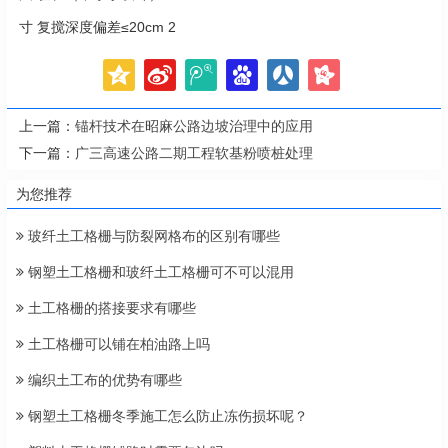
寸 复搅深度偏差≤20cm 2
上一篇：
锚杆技术在昭麻公路边坡治理中的应用
下一篇：
广三高速公路二期工程软基粉喷桩处理
为您推荐
玻纤土工格栅与防裂网格布的区别有哪些
钢塑土工格栅和玻纤土工格栅可不可以混用
土工格栅的搭接要求有哪些
土工格栅可以铺在柏油路上吗
编织土工布的优势有哪些
钢塑土工格栅冬季施工怎么防止冻伤损坏呢？