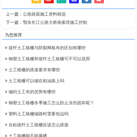
上一篇：
公路路面施工资料精选
下一篇：
鄂东长江公路大桥南索塔施工控制
为您推荐
玻纤土工格栅与防裂网格布的区别有哪些
钢塑土工格栅和玻纤土工格栅可不可以混用
土工格栅的搭接要求有哪些
土工格栅可以铺在柏油路上吗
编织土工布的优势有哪些
钢塑土工格栅冬季施工怎么防止冻伤损坏呢？
塑料土工格栅铺路时需要包边吗
自粘玻纤土工格栅应该怎么搭接
土工格栅能不能暴晒