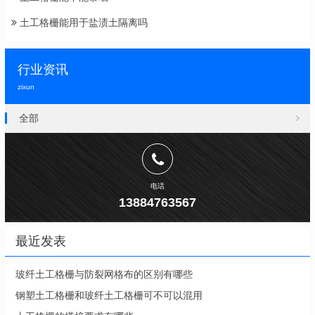
土工格栅能用于盐渍土隔离吗
行业资讯
zixun
全部
电话
13884763567
最近发表
玻纤土工格栅与防裂网格布的区别有哪些
钢塑土工格栅和玻纤土工格栅可不可以混用